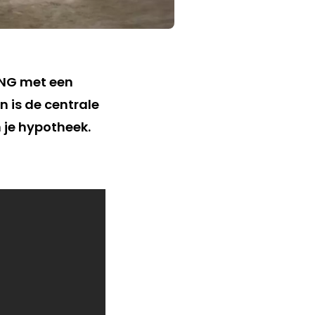
ING met een
 is de centrale
 je hypotheek.