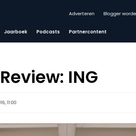
Adverteren
Blogger word
Jaarboek
Podcasts
Partnercontent
Review: ING
6, 11:00