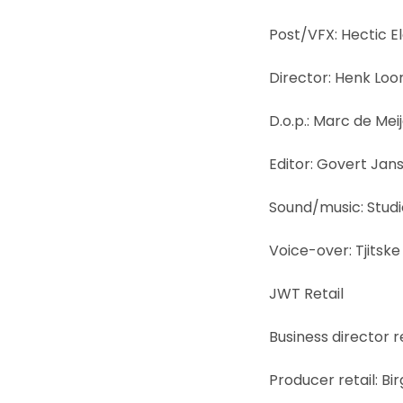
Post/VFX: Hectic El
Director: Henk Lo
D.o.p.: Marc de Mei
Editor: Govert Jan
Sound/music: Studi
Voice-over: Tjitske
JWT Retail
Business director r
Producer retail: Bir