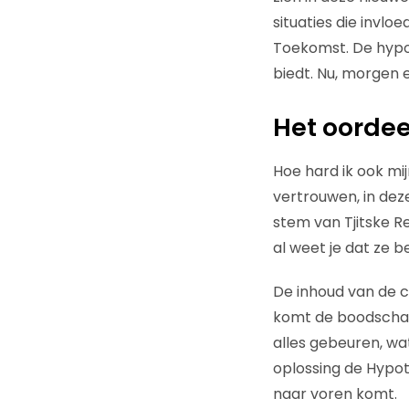
situaties die invl
Toekomst. De hypot
biedt. Nu, morgen e
Het oordee
Hoe hard ik ook mij
vertrouwen, in dez
stem van Tjitske Re
al weet je dat ze 
De inhoud van de 
komt de boodschap
alles gebeuren, wa
oplossing de Hypot
naar voren komt.