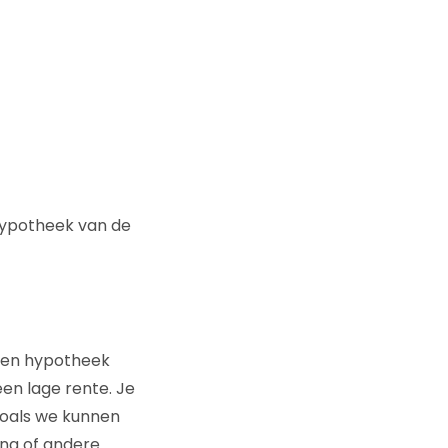
ypotheek van de
 een hypotheek
en lage rente. Je
 zoals we kunnen
ing of andere