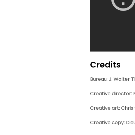
Credits
Bureau: J. Walte
Creative director:
Creative art: Chris
Creative copy: Die