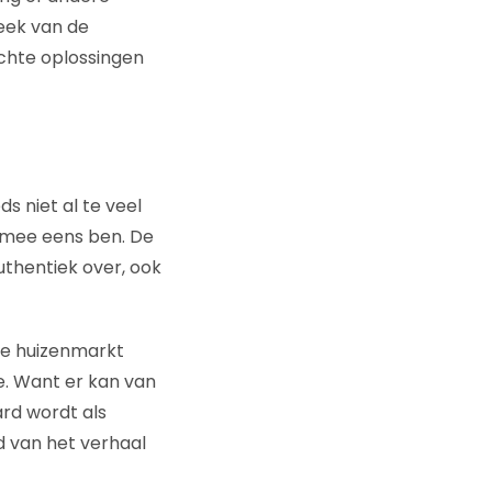
eek van de
ichte oplossingen
ds niet al te veel
t mee eens ben. De
authentiek over, ook
de huizenmarkt
. Want er kan van
ard wordt als
 van het verhaal