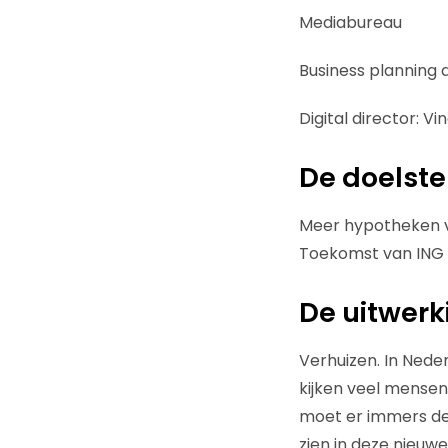
Mediabureau
Business planning 
Digital director: V
De doelste
Meer hypotheken 
Toekomst van ING 
De uitwerk
Verhuizen. In Nede
kijken veel mensen
moet er immers dert
zien in deze nieuw