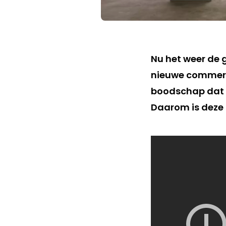
Nu het weer de
nieuwe commerci
boodschap dat e
Daarom is deze 