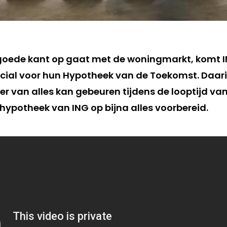
 goede kant op gaat met de woningmarkt, komt 
al voor hun Hypotheek van de Toekomst. Daarin
r van alles kan gebeuren tijdens de looptijd van
hypotheek van ING op bijna alles voorbereid.