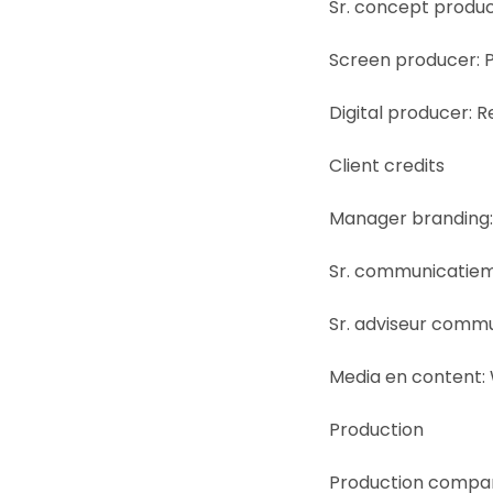
Sr. concept produc
Screen producer: 
Digital producer: R
Client credits
Manager branding: 
Sr. communicatiem
Sr. adviseur commu
Media en content:
Production
Production compan