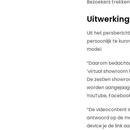
Bezoekers trekken
Uitwerking
Uit het persbericht
persoonlijk te kunn
model.
“Daarom bedachten
‘virtual showroom 
De zestien showroo
worden aangejaagd 
YouTube, Facebook
“De videocontent 
antwoord op de mee
device je de link a