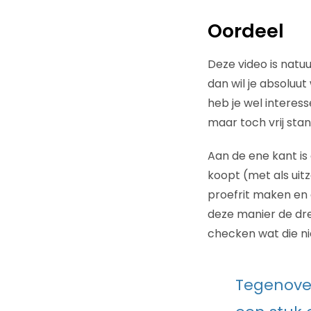
Oordeel
Deze video is natuur
dan wil je absoluu
heb je wel interess
maar toch vrij sta
Aan de ene kant is 
koopt (met als uit
proefrit maken en 
deze manier de dr
checken wat die ni
Tegenove