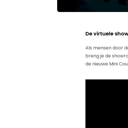
De virtuele sh
Als mensen door d
breng je de showr
de nieuwe Mini Co