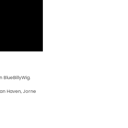
 BlueBillyWig.
-Jan Haven, Jorne