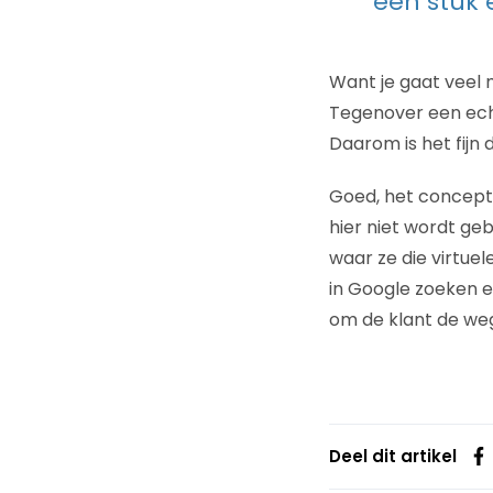
een stuk 
Want je gaat veel 
Tegenover een ech
Daarom is het fijn d
Goed, het concept ‘
hier niet wordt ge
waar ze die virtuel
in Google zoeken e
om de klant de weg 
Deel dit artikel