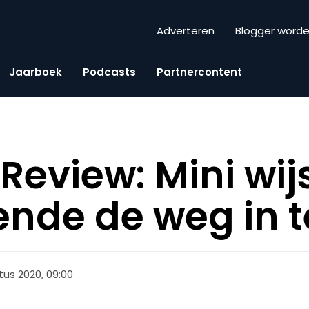
Adverteren
Blogger word
Jaarboek
Podcasts
Partnercontent
eview: Mini wij
nde de weg in t
us 2020, 09:00