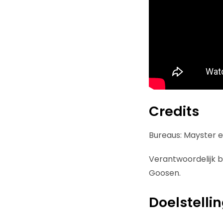
Credits
Bureaus: Mayster e
Verantwoordelijk bi
Goosen.
Doelstelli