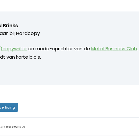
 Brinks
aar bij
Hardcopy
)copywriter
en mede-oprichter van de
Metal Business Club
dt van korte bio's.
vertising
lamereview