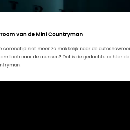
owroom van de Mini Countryman
e coronatijd niet meer zo makkelijk naar de autoshowro
oom toch naar de mensen? Dat is de gedachte achter d
untryman.