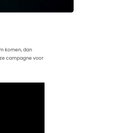
om komen, dan
eze campagne voor