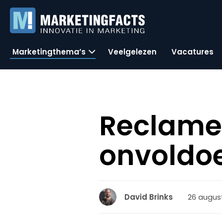
Marketingthema’s
Veelgelezen
Vacatures
ReclameR
onvoldoe
26 august
David Brinks