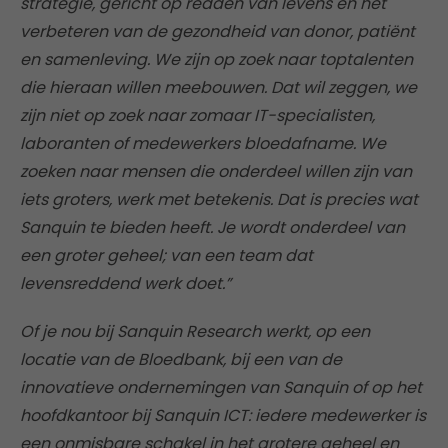
strategie, gericht op redden van levens en het
verbeteren van de gezondheid van donor, patiënt
en samenleving. We zijn op zoek naar toptalenten
die hieraan willen meebouwen. Dat wil zeggen, we
zijn niet op zoek naar zomaar IT-specialisten,
laboranten of medewerkers bloedafname. We
zoeken naar mensen die onderdeel willen zijn van
iets groters, werk met betekenis. Dat is precies wat
Sanquin te bieden heeft. Je wordt onderdeel van
een groter geheel; van een team dat
levensreddend werk doet.”
Of je nou bij Sanquin Research werkt, op een
locatie van de Bloedbank, bij een van de
innovatieve ondernemingen van Sanquin of op het
hoofdkantoor bij Sanquin ICT: iedere medewerker is
een onmisbare schakel in het grotere geheel en