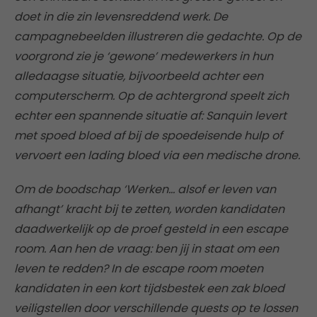
doet in die zin levensreddend werk. De
campagnebeelden illustreren die gedachte. Op de
voorgrond zie je ‘gewone’ medewerkers in hun
alledaagse situatie, bijvoorbeeld achter een
computerscherm. Op de achtergrond speelt zich
echter een spannende situatie af: Sanquin levert
met spoed bloed af bij de spoedeisende hulp of
vervoert een lading bloed via een medische drone.
Om de boodschap ‘Werken… alsof er leven van
afhangt’ kracht bij te zetten, worden kandidaten
daadwerkelijk op de proef gesteld in een escape
room. Aan hen de vraag: ben jij in staat om een
leven te redden? In de escape room moeten
kandidaten in een kort tijdsbestek een zak bloed
veiligstellen door verschillende quests op te lossen