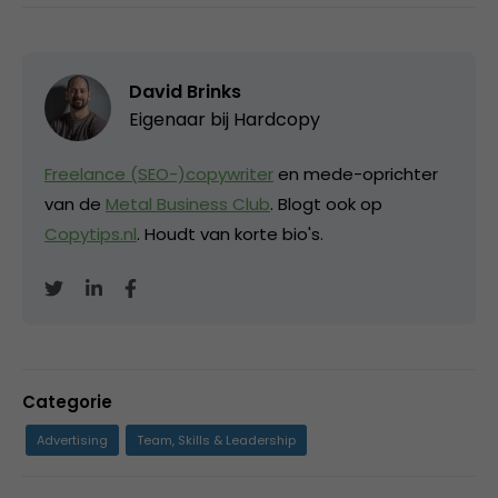
David Brinks
Eigenaar bij
Hardcopy
Freelance (SEO-)copywriter
en mede-oprichter
van de
Metal Business Club
. Blogt ook op
Copytips.nl
. Houdt van korte bio's.
Categorie
Advertising
Team, Skills & Leadership