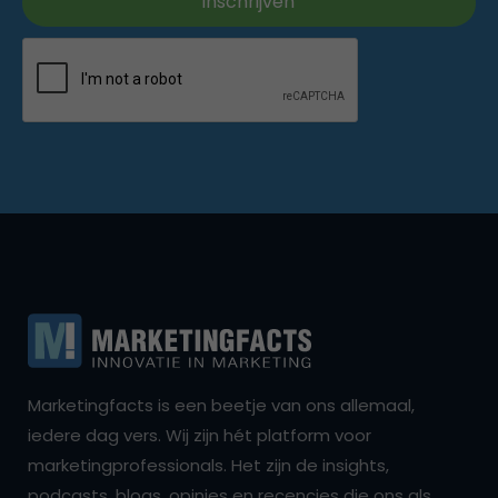
Marketingfacts is een beetje van ons allemaal,
iedere dag vers. Wij zijn hét platform voor
marketingprofessionals. Het zijn de insights,
podcasts, blogs, opinies en recencies die ons als