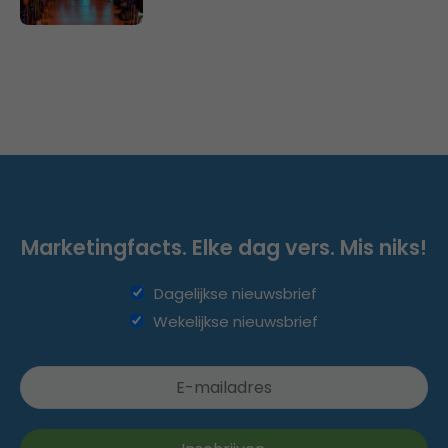
Marketingfacts. Elke dag vers. Mis niks!
Dagelijkse nieuwsbrief
Wekelijkse nieuwsbrief