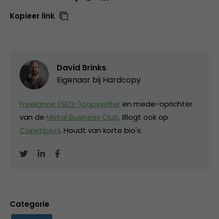
Kopieer link
David Brinks
Eigenaar bij
Hardcopy
Freelance (SEO-)copywriter
en mede-oprichter
van de
Metal Business Club
. Blogt ook op
Copytips.nl
. Houdt van korte bio's.
Categorie