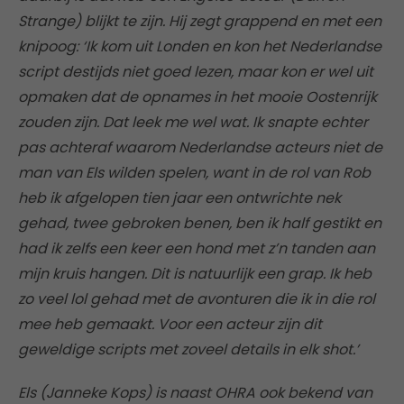
Strange) blijkt te zijn. Hij zegt grappend en met een
knipoog: ‘Ik kom uit Londen en kon het Nederlandse
script destijds niet goed lezen, maar kon er wel uit
opmaken dat de opnames in het mooie Oostenrijk
zouden zijn. Dat leek me wel wat. Ik snapte echter
pas achteraf waarom Nederlandse acteurs niet de
man van Els wilden spelen, want in de rol van Rob
heb ik afgelopen tien jaar een ontwrichte nek
gehad, twee gebroken benen, ben ik half gestikt en
had ik zelfs een keer een hond met z’n tanden aan
mijn kruis hangen. Dit is natuurlijk een grap. Ik heb
zo veel lol gehad met de avonturen die ik in die rol
mee heb gemaakt. Voor een acteur zijn dit
geweldige scripts met zoveel details in elk shot.’
Els (Janneke Kops) is naast OHRA ook bekend van