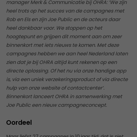
manager Merk & Communicatie bij OHRA: ‘We zijn
heel trots op het succes van de campagnes met
Rob en Els en zijn Joe Public en de acteurs daar
heel dankbaar voor. We stoppen op het
hoogtepunt en grijpen dit moment aan om zeer
binnenkort met iets nieuws te komen. Met deze
campagnes hebben we aan heel Nederland laten
zien dat je bij OHRA altijd kunt rekenen op een
directe oplossing. Of het nu via onze handige app
is, via een uniek verzekeringsproduct of via directe
hulp van onze website of contactcenter’.
Binnenkort lanceert OHRA in samenwerking met
Joe Public een nieuw campagneconcept.
Oordeel
Maar liefst 27 campagnes in 10 jaar tijd, dat is niet