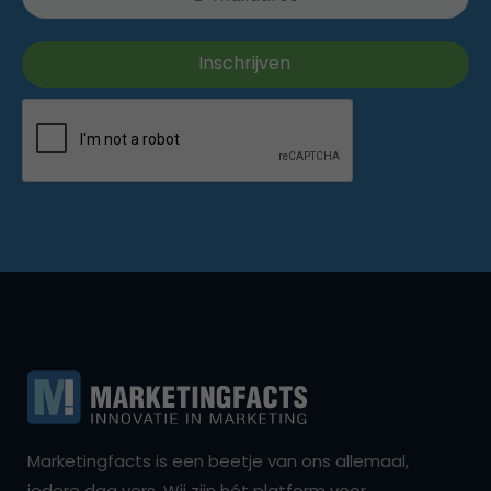
Marketingfacts is een beetje van ons allemaal,
iedere dag vers. Wij zijn hét platform voor