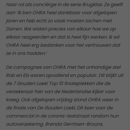
haar rol als conciërge in de serie Brugklas. Ze geeft
aan ‘Ik ben OHRA heel dankbaar voor afgelopen
jaren en heb echt zo vaak moeten lachen met
Darren. We wisten precies van elkaar hoe we op
elkaar reageerden en dat is heel fijn werken. Ik wil
OHRA heel erg bedanken voor het vertrouwen dat
ze in ons hadden.’
De campagnes van OHRA met het onhandige stel
Rob en Els waren opvallend en populair. Dit blijkt uit
de 7 Gouden Loeki Top 10 finaleplekken die de
verzekeraar hier van de Nederlandse kijker voor
kreeg. Ook afgelopen vrijdag stond OHRA weer in
de finale van De Gouden Loeki. Dit keer voor de
commercial in de corona-teststraat rondom hun
autoverzekering. Brenda Gerritsen-Brouns,