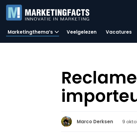
Marketingthema’s
Veelgelezen
Vacatures
Reclame
importeu
9 okto
Marco Derksen