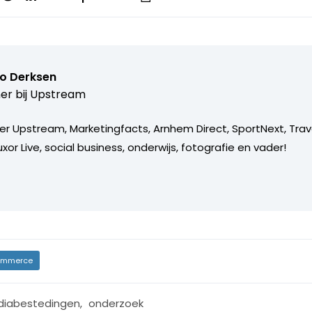
o Derksen
er bij
Upstream
er Upstream, Marketingfacts, Arnhem Direct, SportNext, Trav
xor Live, social business, onderwijs, fotografie en vader!
mmerce
iabestedingen
,
onderzoek