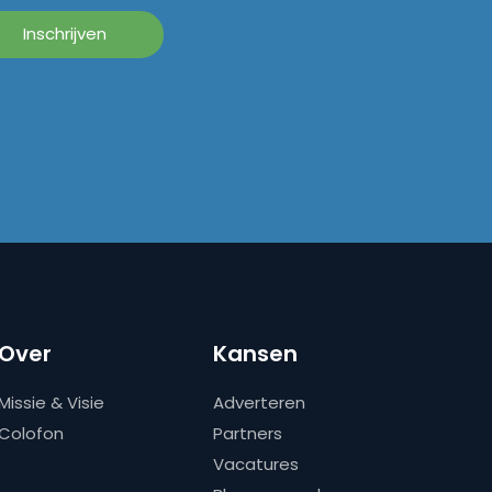
Over
Kansen
Missie & Visie
Adverteren
Colofon
Partners
Vacatures