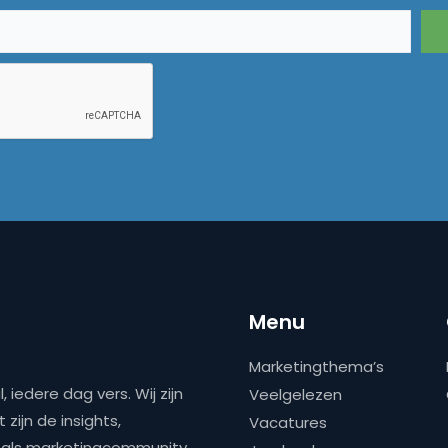
Menu
Marketingthema’s
 iedere dag vers. Wij zijn
Veelgelezen
zijn de insights,
Vacatures
ns als marketingcommunity