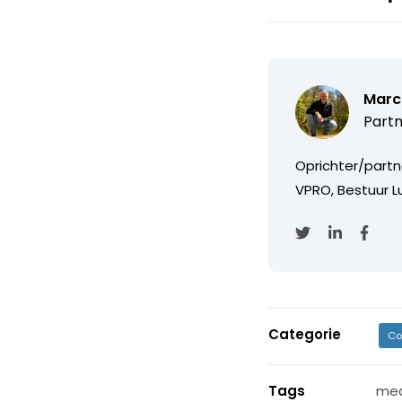
Marc
Partn
Oprichter/partn
VPRO, Bestuur Lu
Categorie
Co
Tags
med