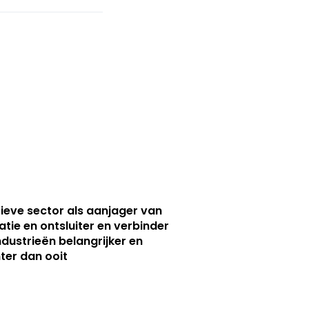
ieve sector als aanjager van
atie en ontsluiter en verbinder
ndustrieën belangrijker en
ter dan ooit