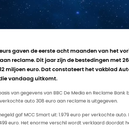
urs gaven de eerste acht maanden van het vori
 aan reclame. Dit jaar zijn de bestedingen met 2
12 miljoen euro. Dat constateert het vakblad Au
 die vandaag uitkomt.
basis van gegevens van BBC De Media en Reclame Bank bec
r verkochte auto 308 euro aan reclame is uitgegeven.
geld gaf MCC Smart uit: 1.979 euro per verkochte auto. 
 499 euro. Het enorme verschil wordt verklaard doordat