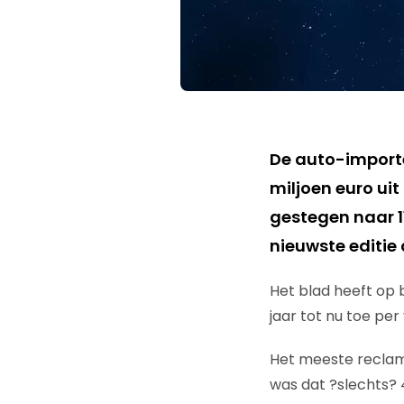
De auto-importe
miljoen euro uit
gestegen naar 1
nieuwste editie
Het blad heeft op 
jaar tot nu toe pe
Het meeste reclame
was dat ?slechts?