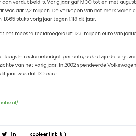
dan verdubbeld is. Vorig jaar gaf MCC tot en met augustu
aar was dat 2,2 miljoen. De verkopen van het merk vielen
 1.865 stuks vorig jaar tegen 1.118 dit jaar.
f het meeste reclamegeld uit: 12,5 miljoen euro van janua
 laagste reclamebudget per auto, ook al zijn de uitgav
ichte van het vorig jaar. In 2002 spendeerde Volkswagen
it jaar was dat 130 euro.
atie.nl/
Kopieer link