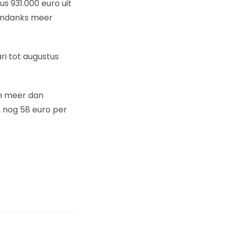
s 931.000 euro uit
 ondanks meer
ri tot augustus
en meer dan
 nog 58 euro per