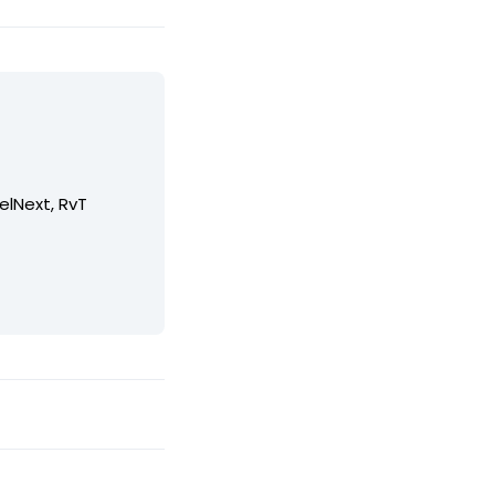
elNext, RvT