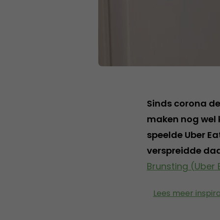
Sinds corona de 
maken nog wel k
speelde Uber Ea
verspreidde daa
Brunsting (Uber 
Lees meer inspir