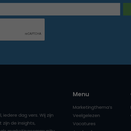
Menu
Marketingthema’s
 iedere dag vers. Wij zijn
Veelgelezen
zijn de insights,
Vacatures
ns als marketingcommunity