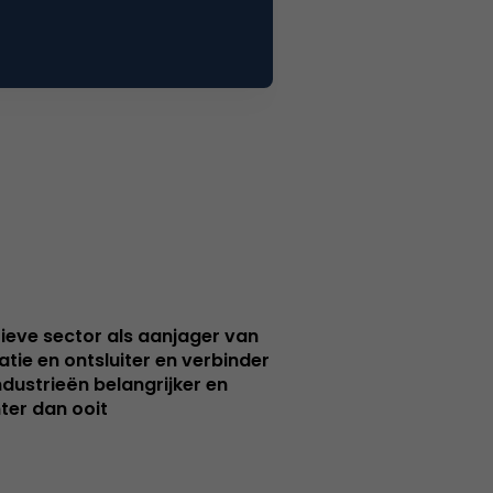
ieve sector als aanjager van
atie en ontsluiter en verbinder
ndustrieën belangrijker en
ter dan ooit