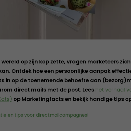
wereld op zijn kop zette, vragen marketeers zich
an. Ontdek hoe een persoonlijke aanpak effectief
ts in op de toenemende behoefte aan (bezorg)m
rom direct mails met de post. Lees
het verhaal v
Eats)
op Marketingfacts en bekijk handige tips o
atie en tips voor directmailcampagnes!