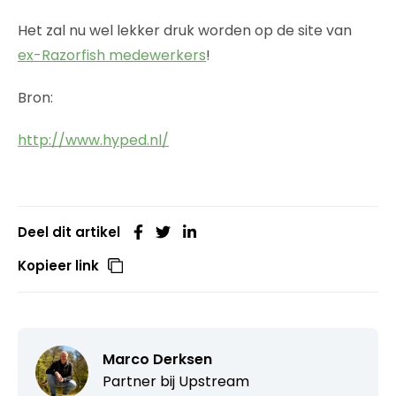
Het zal nu wel lekker druk worden op de site van
ex-Razorfish medewerkers
!
Bron:
http://www.hyped.nl/
Deel dit artikel
Kopieer link
Marco Derksen
Partner bij
Upstream