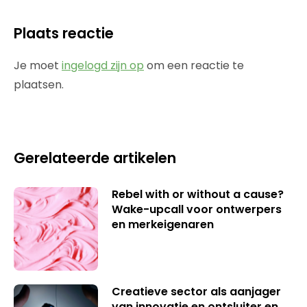
Plaats reactie
Je moet
ingelogd zijn op
om een reactie te
plaatsen.
Gerelateerde artikelen
Rebel with or without a cause?
Wake-upcall voor ontwerpers
en merkeigenaren
Creatieve sector als aanjager
van innovatie en ontsluiter en