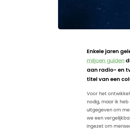
Enkele jaren ge
miljoen gulden
di
aan radio- en t
titel van een co
Voor het ontwikke
nodig, maar ik heb
uitgegeven om mens
we een vergelijkbar
ingezet om mensen 