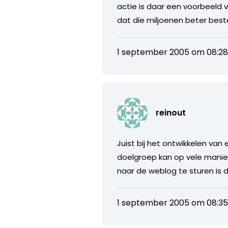
actie is daar een voorbeeld 
dat die miljoenen beter beste
1 september 2005 om 08:2
reinout
Juist bij het ontwikkelen va
doelgroep kan op vele manie
naar de weblog te sturen is 
1 september 2005 om 08:3