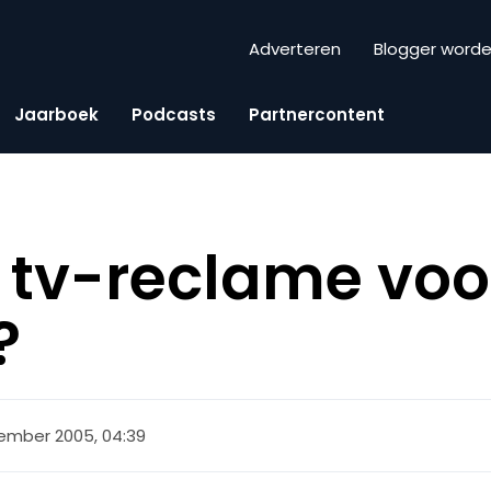
Adverteren
Blogger word
Jaarboek
Podcasts
Partnercontent
 tv-reclame voo
?
ember 2005, 04:39