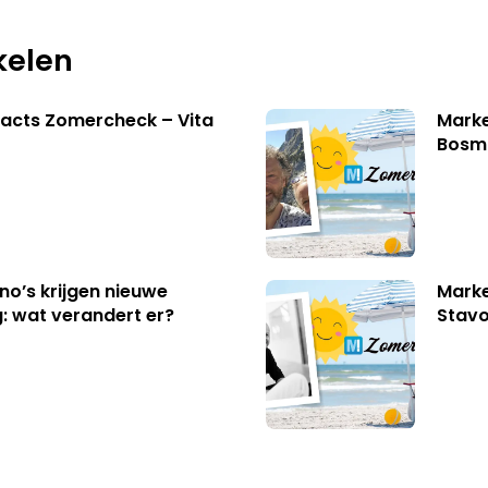
kelen
acts Zomercheck – Vita
Marke
Bosm
no’s krijgen nieuwe
Marke
: wat verandert er?
Stavo