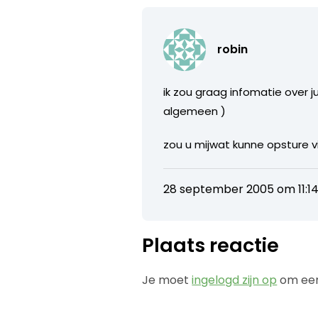
robin
ik zou graag infomatie over j
algemeen )
zou u mijwat kunne opsture v
28 september 2005 om 11:1
Plaats reactie
Je moet
ingelogd zijn op
om een