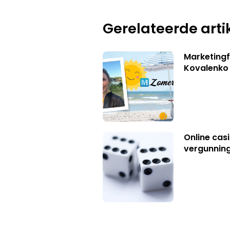
Gerelateerde arti
Marketingf
Kovalenko
Online casi
vergunning