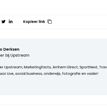
Kopieer link
o Derksen
er bij
Upstream
er Upstream, Marketingfacts, Arnhem Direct, SportNext, Trav
xor Live, social business, onderwijs, fotografie en vader!