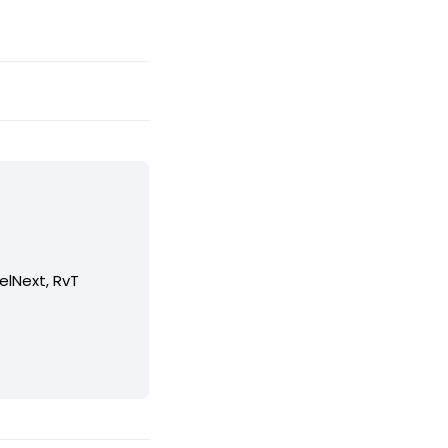
elNext, RvT