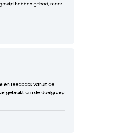
ch gewijd hebben gehad, maar
tie en feedback vanuit de
sie gebruikt om de doelgroep