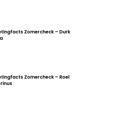
tingfacts Zomercheck – Durk
a
tingfacts Zomercheck – Roel
rinus