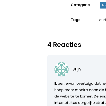
Categorie
Me
Tags
aud
4 Reacties
Stijn
Ik ben ervan overtuigd dat 
hoop meer moeite doen als hij
de website te komen. De enige
internetsites dergelijke str