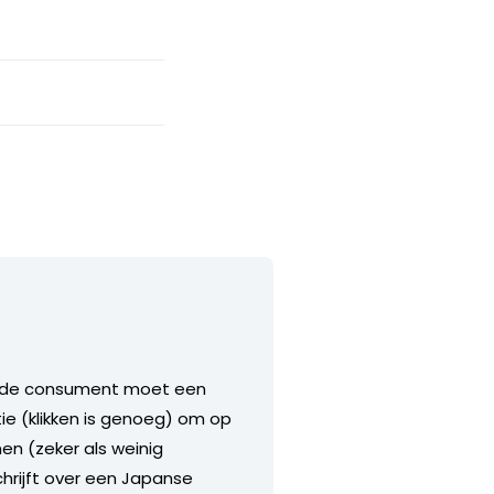
n, de consument moet een
tie (klikken is genoeg) om op
men (zeker als weinig
hrijft over een Japanse