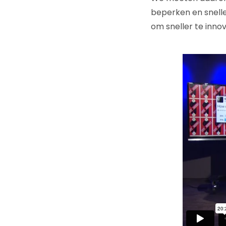
beperken en snell
om sneller te innov