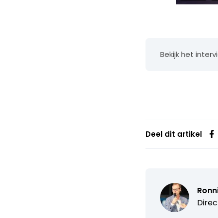
Bekijk het inter
Deel dit artikel
Ronn
Direc