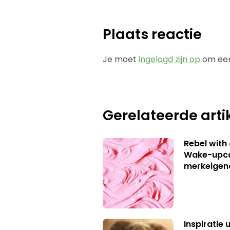
Plaats reactie
Je moet
ingelogd zijn op
om een
Gerelateerde arti
Rebel with
Wake-upca
merkeigen
Inspiratie 