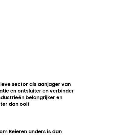
ieve sector als aanjager van
atie en ontsluiter en verbinder
ndustrieën belangrijker en
ter dan ooit
m Beieren anders is dan