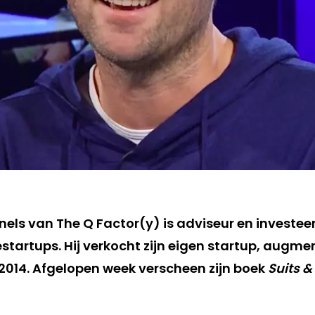
els van The Q Factor(y) is adviseur en investeer
tartups. Hij verkocht zijn eigen startup, augmen
n 2014. Afgelopen week verscheen zijn boek
Suits &