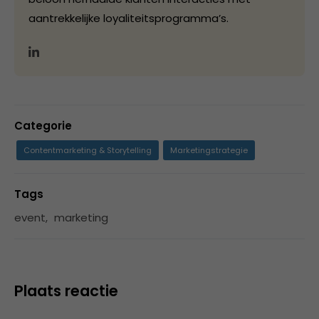
aantrekkelijke loyaliteitsprogramma’s.
Categorie
Contentmarketing & Storytelling
Marketingstrategie
Tags
event
,
marketing
Plaats reactie