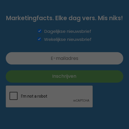
Marketingfacts. Elke dag vers. Mis niks!
Dagelijkse nieuwsbrief
Wekelijkse nieuwsbrief