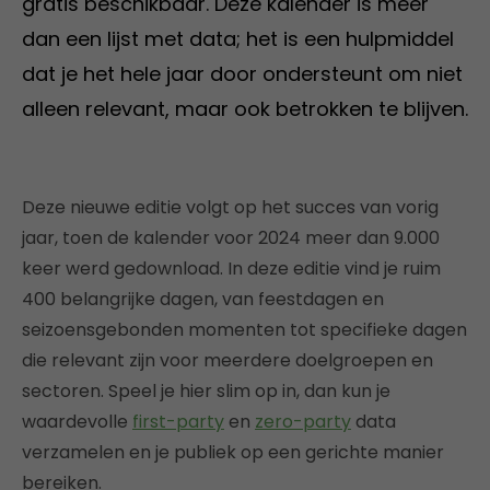
gratis beschikbaar. Deze kalender is meer
dan een lijst met data; het is een hulpmiddel
dat je het hele jaar door ondersteunt om niet
alleen relevant, maar ook betrokken te blijven.
Deze nieuwe editie volgt op het succes van vorig
jaar, toen de kalender voor 2024 meer dan 9.000
keer werd gedownload. In deze editie vind je ruim
400 belangrijke dagen, van feestdagen en
seizoensgebonden momenten tot specifieke dagen
die relevant zijn voor meerdere doelgroepen en
sectoren. Speel je hier slim op in, dan kun je
waardevolle
first-party
en
zero-party
data
verzamelen en je publiek op een gerichte manier
bereiken.