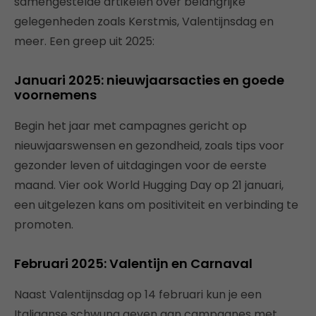
samengestelde artikelen over belangrijke
gelegenheden zoals Kerstmis, Valentijnsdag en
meer. Een greep uit 2025:
Januari 2025: nieuwjaarsacties en goede
voornemens
Begin het jaar met campagnes gericht op
nieuwjaarswensen en gezondheid, zoals tips voor
gezonder leven of uitdagingen voor de eerste
maand. Vier ook World Hugging Day op 21 januari,
een uitgelezen kans om positiviteit en verbinding te
promoten.
Februari 2025: Valentijn en Carnaval
Naast Valentijnsdag op 14 februari kun je een
Italiaanse schwung geven aan campagnes met