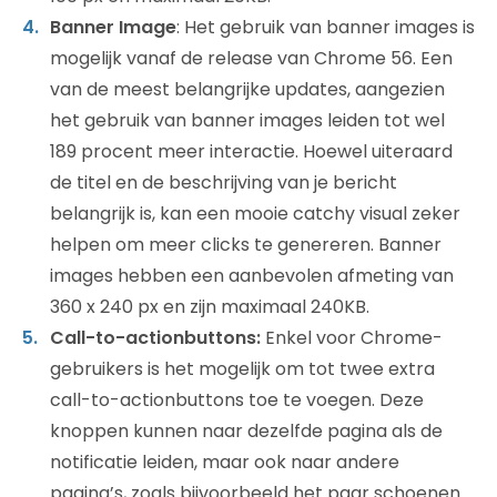
Banner Image
: Het gebruik van banner images is
mogelijk vanaf de release van Chrome 56. Een
van de meest belangrijke updates, aangezien
het gebruik van banner images leiden tot wel
189 procent meer interactie. Hoewel uiteraard
de titel en de beschrijving van je bericht
belangrijk is, kan een mooie catchy visual zeker
helpen om meer clicks te genereren. Banner
images hebben een aanbevolen afmeting van
360 x 240 px en zijn maximaal 240KB.
Call-to-actionbuttons:
Enkel voor Chrome-
gebruikers is het mogelijk om tot twee extra
call-to-actionbuttons toe te voegen. Deze
knoppen kunnen naar dezelfde pagina als de
notificatie leiden, maar ook naar andere
pagina’s, zoals bijvoorbeeld het paar schoenen