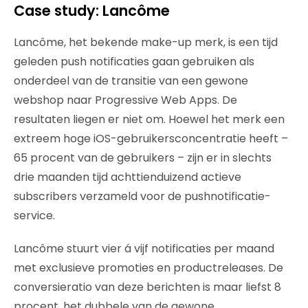
Case study: Lancôme
Lancôme, het bekende make-up merk, is een tijd
geleden push notificaties gaan gebruiken als
onderdeel van de transitie van een gewone
webshop naar Progressive Web Apps. De
resultaten liegen er niet om. Hoewel het merk een
extreem hoge iOS-gebruikersconcentratie heeft –
65 procent van de gebruikers – zijn er in slechts
drie maanden tijd achttienduizend actieve
subscribers verzameld voor de pushnotificatie-
service.
Lancôme stuurt vier á vijf notificaties per maand
met exclusieve promoties en productreleases. De
conversieratio van deze berichten is maar liefst 8
procent, het dubbele van de gewone