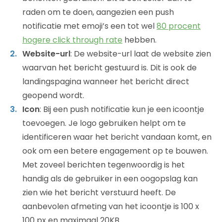
raden om te doen, aangezien een push
notificatie met emoji’s een tot wel
80 procent
hogere click through rate
hebben.
Website-url
: De website-url laat de website zien
waarvan het bericht gestuurd is. Dit is ook de
landingspagina wanneer het bericht direct
geopend wordt.
Icon
: Bij een push notificatie kun je een icoontje
toevoegen. Je logo gebruiken helpt om te
identificeren waar het bericht vandaan komt, en
ook om een betere engagement op te bouwen.
Met zoveel berichten tegenwoordig is het
handig als de gebruiker in een oogopslag kan
zien wie het bericht verstuurd heeft. De
aanbevolen afmeting van het icoontje is 100 x
100 px en maximaal 20KB.