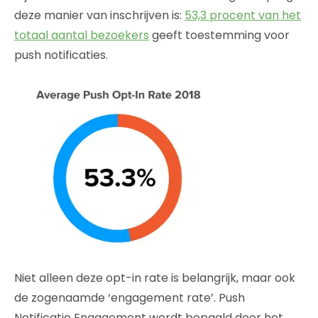
deze manier van inschrijven is:
53,3 procent van het
totaal aantal bezoekers
geeft toestemming voor
push notificaties.
Niet alleen deze opt-in rate is belangrijk, maar ook
de zogenaamde ‘engagement rate’. Push
Notificatie Engagement wordt bepaald door het