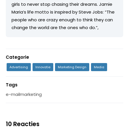
girls to never stop chasing their dreams. Jamie
Maria’s life motto is inspired by Steve Jobs: “The
people who are crazy enough to think they can
change the world are the ones who do.”,
Categorie
Advertising
Innovatie
Marketing Design
Media
Tags
e-mailmarketing
10 Reacties