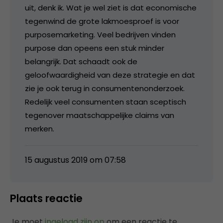
uit, denk ik. Wat je wel ziet is dat economische
tegenwind de grote lakmoesproef is voor
purposemarketing. Veel bedrijven vinden
purpose dan opeens een stuk minder
belangrijk. Dat schaadt ook de
geloofwaardigheid van deze strategie en dat
zie je ook terug in consumentenonderzoek.
Redelijk veel consumenten staan sceptisch
tegenover maatschappelijke claims van
merken.
15 augustus 2019 om 07:58
Plaats reactie
Je moet
ingelogd zijn op
om een reactie te