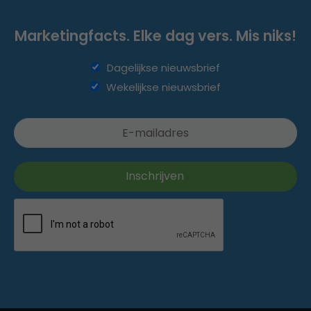
Marketingfacts. Elke dag vers. Mis niks!
Dagelijkse nieuwsbrief
Wekelijkse nieuwsbrief