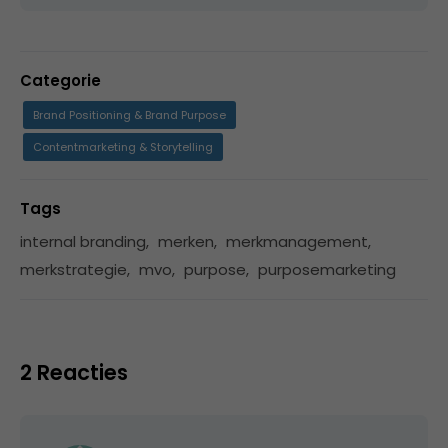
Categorie
Brand Positioning & Brand Purpose
Contentmarketing & Storytelling
Tags
internal branding
,
merken
,
merkmanagement
,
merkstrategie
,
mvo
,
purpose
,
purposemarketing
2 Reacties