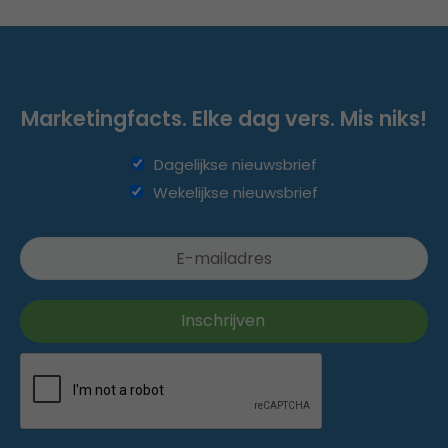
Marketingfacts. Elke dag vers. Mis niks!
Dagelijkse nieuwsbrief
Wekelijkse nieuwsbrief