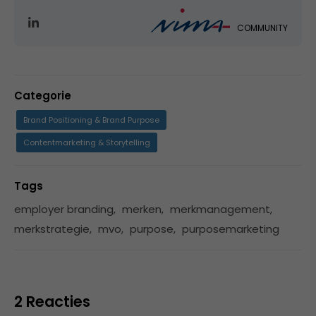
COMMUNITY
Categorie
Brand Positioning & Brand Purpose
Contentmarketing & Storytelling
Tags
employer branding
,
merken
,
merkmanagement
,
merkstrategie
,
mvo
,
purpose
,
purposemarketing
2 Reacties