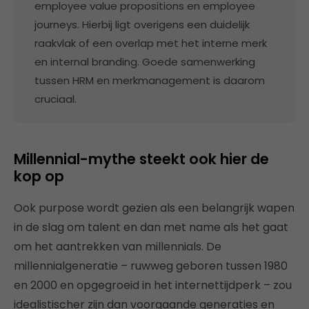
employee value propositions en employee
journeys. Hierbij ligt overigens een duidelijk
raakvlak of een overlap met het interne merk
en internal branding. Goede samenwerking
tussen HRM en merkmanagement is daarom
cruciaal.
Millennial-mythe steekt ook hier de
kop op
Ook purpose wordt gezien als een belangrijk wapen
in de slag om talent en dan met name als het gaat
om het aantrekken van millennials. De
millennialgeneratie – ruwweg geboren tussen 1980
en 2000 en opgegroeid in het internettijdperk – zou
idealistischer zijn dan voorgaande generaties en