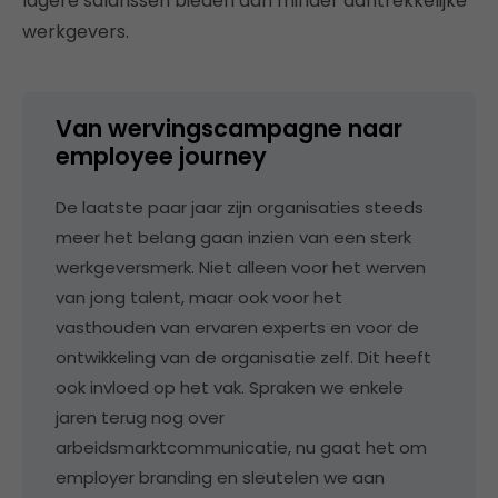
lagere salarissen bieden dan minder aantrekkelijke
werkgevers.
Van wervingscampagne naar
employee journey
De laatste paar jaar zijn organisaties steeds
meer het belang gaan inzien van een sterk
werkgeversmerk. Niet alleen voor het werven
van jong talent, maar ook voor het
vasthouden van ervaren experts en voor de
ontwikkeling van de organisatie zelf. Dit heeft
ook invloed op het vak. Spraken we enkele
jaren terug nog over
arbeidsmarktcommunicatie, nu gaat het om
employer branding en sleutelen we aan