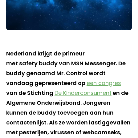
Nederland krijgt de primeur
met safety buddy van MSN Messenger. De
buddy genaamd Mr. Control wordt
vandaag gepresenteerd op
een congres
van de Stichting
De Kinderconsument
en de
Algemene Onderwijsbond. Jongeren
kunnen de buddy toevoegen aan hun
contactenlijst. Als ze worden lastiggevallen
met pesterijen, virussen of webcamseks,