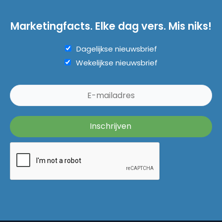
Marketingfacts. Elke dag vers. Mis niks!
Dagelijkse nieuwsbrief
Wekelijkse nieuwsbrief