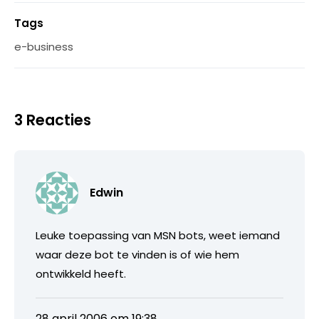
Tags
e-business
3 Reacties
Edwin
Leuke toepassing van MSN bots, weet iemand
waar deze bot te vinden is of wie hem
ontwikkeld heeft.
28 april 2006 om 19:38