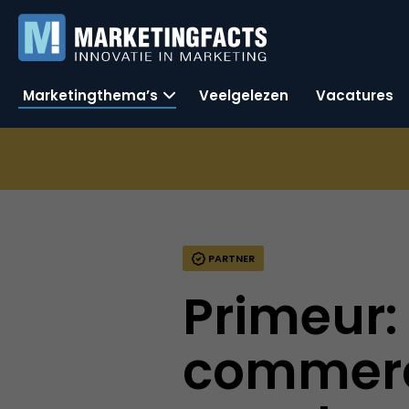
Marketingthema’s
Veelgelezen
Vacatures
PARTNER
Primeur:
commerc