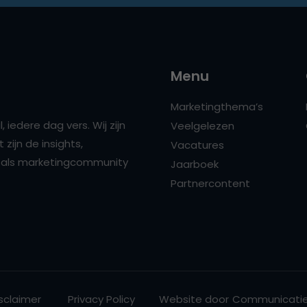
Menu
Marketingthema’s
 iedere dag vers. Wij zijn
Veelgelezen
zijn de insights,
Vacatures
ns als marketingcommunity
Jaarboek
Partnercontent
sclaimer
Privacy Policy
Website door
Communicatie