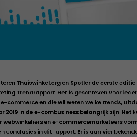
teren Thuiswinkel.org en Spotler de eerste editie
ing Trendrapport. Het is geschreven voor iedere
e-commerce en die wil weten welke trends, uit
r 2019 in de e-combusiness belangrijk zijn. Het 
r webwinkeliers en e-commercemarketeers vormt
en conclusies in dit rapport. Er is aan vier beke