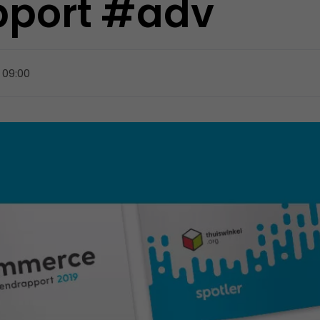
pport #adv
, 09:00