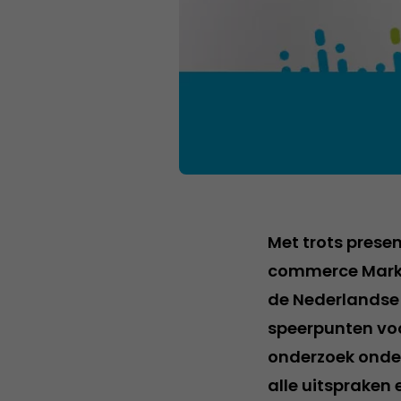
Met trots presen
commerce Market
de Nederlandse 
speerpunten voo
onderzoek onde
alle uitspraken 