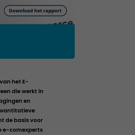
 van het E-
en die werkt in
dagingen en
kwantitatieve
 de basis voor
nde e-comexperts