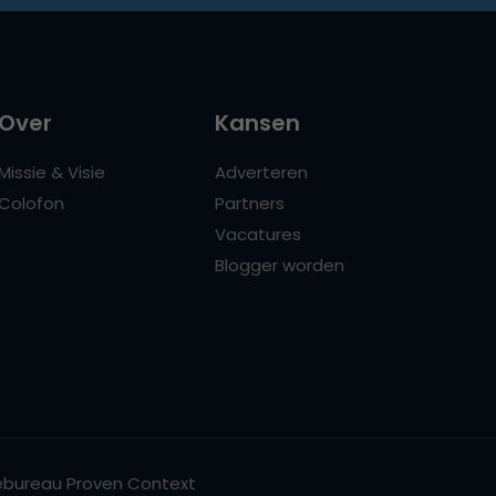
Over
Kansen
Missie & Visie
Adverteren
Colofon
Partners
Vacatures
Blogger worden
bureau Proven Context