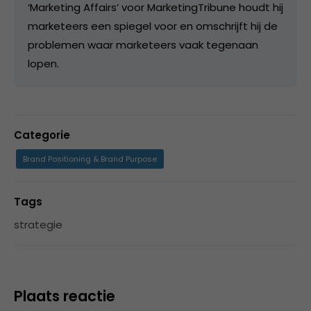
‘Marketing Affairs’ voor MarketingTribune houdt hij
marketeers een spiegel voor en omschrijft hij de
problemen waar marketeers vaak tegenaan
lopen.
Categorie
Brand Positioning & Brand Purpose
Tags
strategie
Plaats reactie