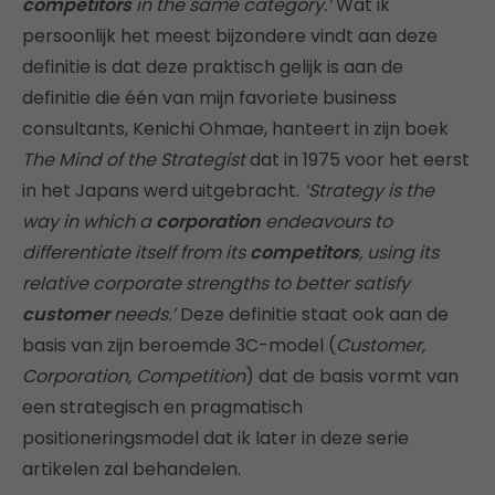
competitors
in the same category.’
Wat ik
persoonlijk het meest bijzondere vindt aan deze
definitie is dat deze praktisch gelijk is aan de
definitie die één van mijn favoriete business
consultants, Kenichi Ohmae, hanteert in zijn boek
The Mind of the Strategist
dat in 1975 voor het eerst
in het Japans werd uitgebracht.
‘Strategy is the
way in which a
corporation
endeavours to
differentiate itself from its
competitors
, using its
relative corporate strengths to better satisfy
customer
needs.’
Deze definitie staat ook aan de
basis van zijn beroemde 3C-model (
Customer,
Corporation, Competition
) dat de basis vormt van
een strategisch en pragmatisch
positioneringsmodel dat ik later in deze serie
artikelen zal behandelen.