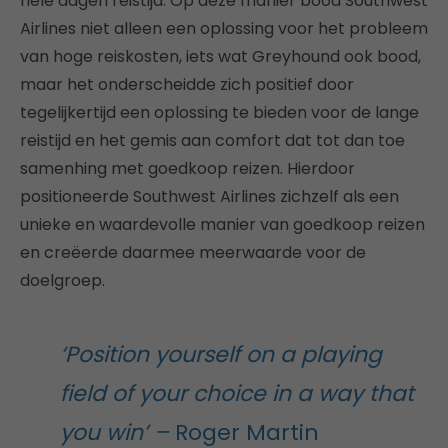
hele dagen reistijd. Op deze manier bood Southwest
Airlines niet alleen een oplossing voor het probleem
van hoge reiskosten, iets wat Greyhound ook bood,
maar het onderscheidde zich positief door
tegelijkertijd een oplossing te bieden voor de lange
reistijd en het gemis aan comfort dat tot dan toe
samenhing met goedkoop reizen. Hierdoor
positioneerde Southwest Airlines zichzelf als een
unieke en waardevolle manier van goedkoop reizen
en creëerde daarmee meerwaarde voor de
doelgroep.
‘Position yourself on a playing
field of your choice in a way that
you win’ –
Roger Martin