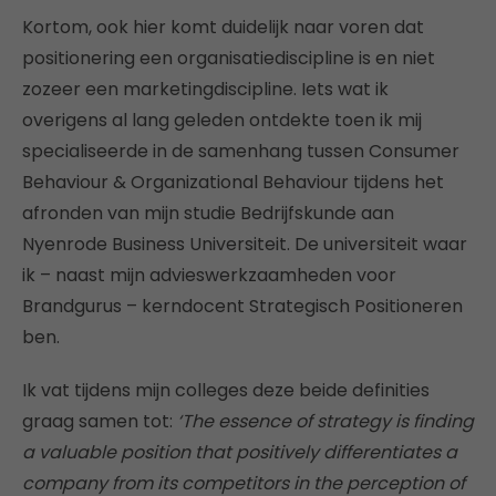
Kortom, ook hier komt duidelijk naar voren dat
positionering een organisatiediscipline is en niet
zozeer een marketingdiscipline. Iets wat ik
overigens al lang geleden ontdekte toen ik mij
specialiseerde in de samenhang tussen Consumer
Behaviour & Organizational Behaviour tijdens het
afronden van mijn studie Bedrijfskunde aan
Nyenrode Business Universiteit. De universiteit waar
ik – naast mijn advieswerkzaamheden voor
Brandgurus – kerndocent Strategisch Positioneren
ben.
Ik vat tijdens mijn colleges deze beide definities
graag samen tot:
‘The essence of strategy is finding
a valuable position that positively differentiates a
company from its competitors in the perception of