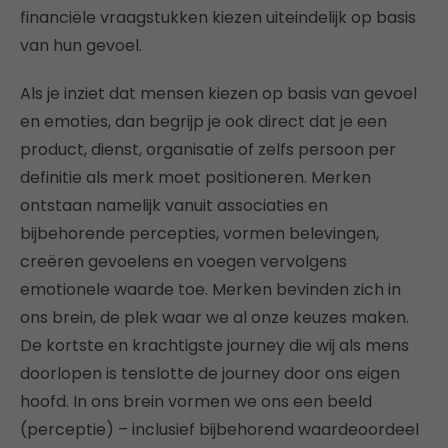
financiële vraagstukken kiezen uiteindelijk op basis
van hun gevoel.
Als je inziet dat mensen kiezen op basis van gevoel
en emoties, dan begrijp je ook direct dat je een
product, dienst, organisatie of zelfs persoon per
definitie als merk moet positioneren. Merken
ontstaan namelijk vanuit associaties en
bijbehorende percepties, vormen belevingen,
creëren gevoelens en voegen vervolgens
emotionele waarde toe. Merken bevinden zich in
ons brein, de plek waar we al onze keuzes maken.
De kortste en krachtigste journey die wij als mens
doorlopen is tenslotte de journey door ons eigen
hoofd. In ons brein vormen we ons een beeld
(perceptie) – inclusief bijbehorend waardeoordeel