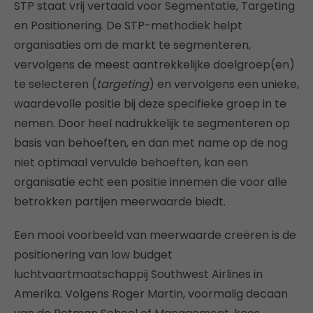
STP staat vrij vertaald voor Segmentatie, Targeting
en Positionering. De STP-methodiek helpt
organisaties om de markt te segmenteren,
vervolgens de meest aantrekkelijke doelgroep(en)
te selecteren (
targeting
) en vervolgens een unieke,
waardevolle positie bij deze specifieke groep in te
nemen. Door heel nadrukkelijk te segmenteren op
basis van behoeften, en dan met name op de nog
niet optimaal vervulde behoeften, kan een
organisatie echt een positie innemen die voor alle
betrokken partijen meerwaarde biedt.
Een mooi voorbeeld van meerwaarde creëren is de
positionering van low budget
luchtvaartmaatschappij Southwest Airlines in
Amerika. Volgens Roger Martin, voormalig decaan