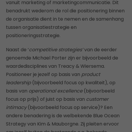
vanuit marketing of marketingcommunicatie. Dit
benadrukt wederom de rol die positionering binnen
de organisatie dient in te nemen en de samenhang
tussen organisatiestrategie en
positioneringsstrategie.
Naast de ‘
competitive strategies’
van de eerder
genoemde Michael Porter zijn er bijvoorbeeld de
waardedisciplines van Treacy & Wiersema.
Positioneer je jezelf op basis van
product
leadership
(bijvoorbeeld focus op kwaliteit), op
basis van
operational excellence
(bijvoorbeeld
focus op prijs) of juist op basis van
customer
intimacy
(bijvoorbeeld focus op service)? Een
andere benadering is de welbekende Blue Ocean
Strategy van Kim & Mauborgne. Zij pleiten ervoor