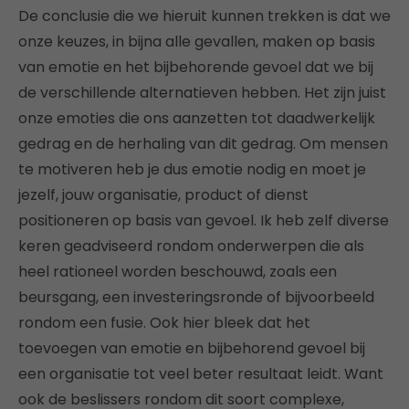
De conclusie die we hieruit kunnen trekken is dat we
onze keuzes, in bijna alle gevallen, maken op basis
van emotie en het bijbehorende gevoel dat we bij
de verschillende alternatieven hebben. Het zijn juist
onze emoties die ons aanzetten tot daadwerkelijk
gedrag en de herhaling van dit gedrag. Om mensen
te motiveren heb je dus emotie nodig en moet je
jezelf, jouw organisatie, product of dienst
positioneren op basis van gevoel. Ik heb zelf diverse
keren geadviseerd rondom onderwerpen die als
heel rationeel worden beschouwd, zoals een
beursgang, een investeringsronde of bijvoorbeeld
rondom een fusie. Ook hier bleek dat het
toevoegen van emotie en bijbehorend gevoel bij
een organisatie tot veel beter resultaat leidt. Want
ook de beslissers rondom dit soort complexe,