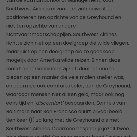
van de Rotman School of Management, koos
Southwest Airlines ervoor om zich bewust te
positioneren ten opzichte van de Greyhound en
niet ten opzichte van andere
luchtvaartmaatschappijen. Southwest Airlines
richtte zich niet op een doelgroep die wilde vliegen,
maar juist op een doelgroep die zo goedkoop
mogelijk door Amerika wilde reizen. Binnen deze
markt onderscheidden zij zich door dit aan te
bieden op een manier die vele malen sneller was,
en daarmee ook comfortabeler, dan de Greyhound,
waardoor mensen niet alleen geld, maar ook nog
eens tijd en ‘
discomfort’
bespaarden. Een reis van
Baltimore naar San Francisco duurt bijvoorbeeld
tien keer (!) zo lang met de Greyhound als met
Southwest Airlines. Daarmee bespaar je jezelf twee