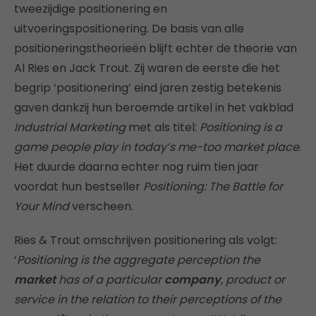
tweezijdige positionering en
uitvoeringspositionering. De basis van alle
positioneringstheorieën blijft echter de theorie van
Al Ries en Jack Trout. Zij waren de eerste die het
begrip ‘positionering’ eind jaren zestig betekenis
gaven dankzij hun beroemde artikel in het vakblad
Industrial Marketing
met als titel:
Positioning is a
game people play in today’s me-too market place
.
Het duurde daarna echter nog ruim tien jaar
voordat hun bestseller
Positioning: The Battle for
Your Mind
verscheen.
Ries & Trout omschrijven positionering als volgt:
‘
Positioning is the aggregate perception the
market
has of a particular
company
, product or
service in the relation to their perceptions of the