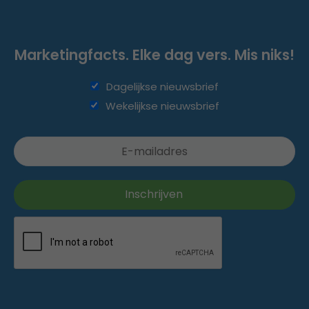
Marketingfacts. Elke dag vers. Mis niks!
Dagelijkse nieuwsbrief
Wekelijkse nieuwsbrief