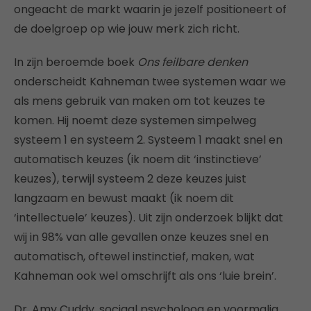
ongeacht de markt waarin je jezelf positioneert of
de doelgroep op wie jouw merk zich richt.
In zijn beroemde boek
Ons feilbare denken
onderscheidt Kahneman twee systemen waar we
als mens gebruik van maken om tot keuzes te
komen. Hij noemt deze systemen simpelweg
systeem 1 en systeem 2. Systeem 1 maakt snel en
automatisch keuzes (ik noem dit ‘instinctieve’
keuzes), terwijl systeem 2 deze keuzes juist
langzaam en bewust maakt (ik noem dit
‘intellectuele’ keuzes). Uit zijn onderzoek blijkt dat
wij in 98% van alle gevallen onze keuzes snel en
automatisch, oftewel instinctief, maken, wat
Kahneman ook wel omschrijft als ons ‘luie brein’.
Dr. Amy Cuddy, sociaal psycholoog en voormalig