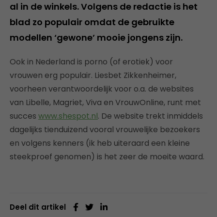
al in de winkels. Volgens de redactie is het
blad zo populair omdat de gebruikte
modellen ‘gewone’ mooie jongens zijn.
Ook in Nederland is porno (of erotiek) voor
vrouwen erg populair. Liesbet Zikkenheimer,
voorheen verantwoordelijk voor o.a. de websites
van Libelle, Magriet, Viva en VrouwOnline, runt met
succes
www.shespot.nl
. De website trekt inmiddels
dagelijks tienduizend vooral vrouwelijke bezoekers
en volgens kenners (ik heb uiteraard een kleine
steekproef genomen) is het zeer de moeite waard.
Deel dit artikel