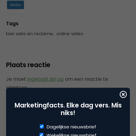
Media
Tags
bier seks en reclame
,
online video
Plaats reactie
Je moet
ingelogd zijn op
om een reactie te
plaatsen.
Marketingfacts. Elke dag vers. Mis
niks!
Gerelateerde artikelen
Dagelijkse nieuwsbrief
Wekelijkse nieuwsbrief