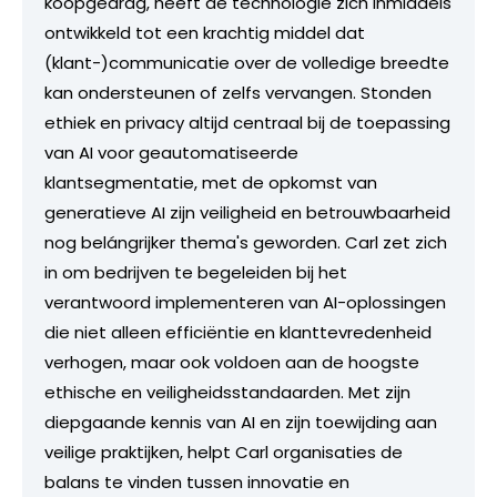
koopgedrag, heeft de technologie zich inmiddels
ontwikkeld tot een krachtig middel dat
(klant-)communicatie over de volledige breedte
kan ondersteunen of zelfs vervangen. Stonden
ethiek en privacy altijd centraal bij de toepassing
van AI voor geautomatiseerde
klantsegmentatie, met de opkomst van
generatieve AI zijn veiligheid en betrouwbaarheid
nog belángrijker thema's geworden. Carl zet zich
in om bedrijven te begeleiden bij het
verantwoord implementeren van AI-oplossingen
die niet alleen efficiëntie en klanttevredenheid
verhogen, maar ook voldoen aan de hoogste
ethische en veiligheidsstandaarden. Met zijn
diepgaande kennis van AI en zijn toewijding aan
veilige praktijken, helpt Carl organisaties de
balans te vinden tussen innovatie en