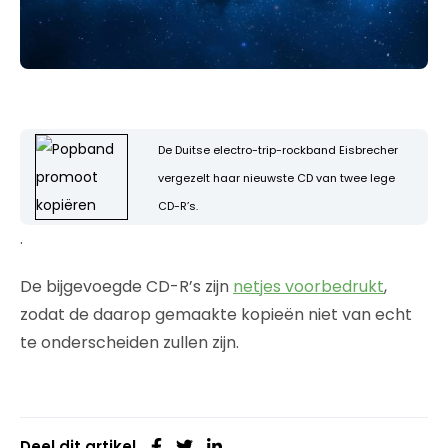
De Duitse electro-trip-rockband Eisbrecher
vergezelt haar nieuwste CD van twee lege
CD-R’s.
.
De bijgevoegde CD-R’s zijn
netjes voorbedrukt
,
zodat de daarop gemaakte kopieën niet van echt
te onderscheiden zullen zijn.
Deel dit artikel