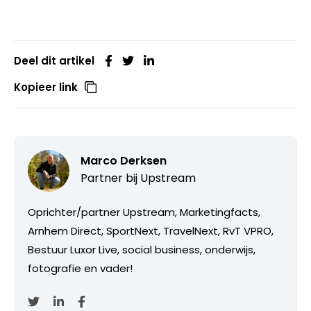
Deel dit artikel
Kopieer link
Marco Derksen
Partner bij
Upstream
Oprichter/partner Upstream, Marketingfacts,
Arnhem Direct, SportNext, TravelNext, RvT VPRO,
Bestuur Luxor Live, social business, onderwijs,
fotografie en vader!