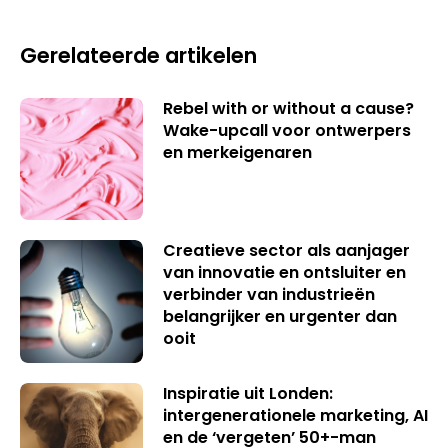
Gerelateerde artikelen
Rebel with or without a cause?
Wake-upcall voor ontwerpers
en merkeigenaren
Creatieve sector als aanjager
van innovatie en ontsluiter en
verbinder van industrieën
belangrijker en urgenter dan
ooit
Inspiratie uit Londen:
intergenerationele marketing, AI
en de ‘vergeten’ 50+-man