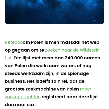
Retecool
: In Polen is men massaal het web
op gegaan om te
zoeken naar de Wildstein
List
. Een lijst met meer dan 240.000 namen
van Polen die werkzaam waren, of nog
steeds werkzaam zijn, in de spionage
business. Het is zelfs zo’n rel, dat de
grootste zoekmachine van Polen
meer
zoekopdrachten
registreert naar deze lijst
dan naar sex.