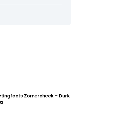
tingfacts Zomercheck – Durk
a