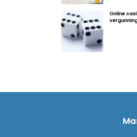
Online casi
vergunning
Mar