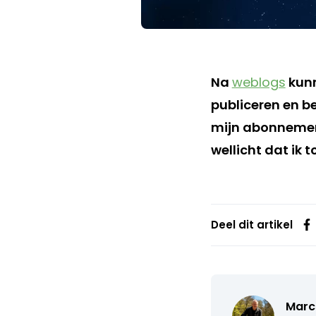
Na
weblogs
kunn
publiceren en be
mijn abonnemen
wellicht dat ik 
Deel dit artikel
Marc