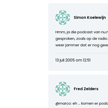
Simon Koelewijn
Hmm, ja die podcast van nu.n
gesproken, zoals op de radio
weer jammer dat er nog geen
13 juli 2005 om 12:51
Fred Zelders
@marco: eh … komen er podca