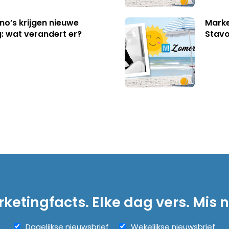
no’s krijgen nieuwe
Marke
: wat verandert er?
Stavo
ketingfacts. Elke dag vers. Mis n
Dagelijkse nieuwsbrief
Wekelijkse nieuwsbrief