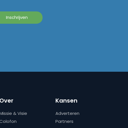
Over
Kansen
Missie & Visie
Adverteren
Colofon
Partners