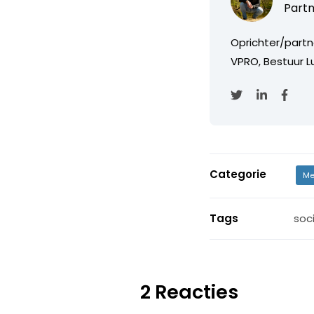
Partn
Oprichter/partn
VPRO, Bestuur Lu
Categorie
Me
Tags
soc
2 Reacties