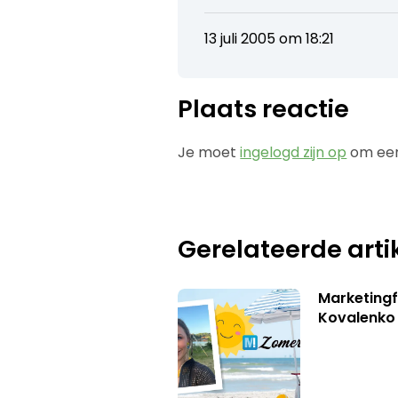
13 juli 2005 om 18:21
Plaats reactie
Je moet
ingelogd zijn op
om een
Gerelateerde arti
Marketingf
Kovalenko