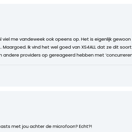
l viel me vandeweek ook opeens op. Het is eigenlijk gewoon
… Maargoed. Ik vind het wel goed van XS4ALL dat ze dit soor
 andere providers op gereageerd hebben met ‘concurreren
sts met jou achter de microfoon? Echt?!