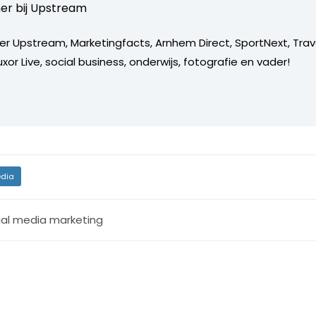
er bij
Upstream
er Upstream, Marketingfacts, Arnhem Direct, SportNext, Trav
xor Live, social business, onderwijs, fotografie en vader!
dia
ial media marketing