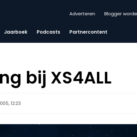
Adverteren
Blogger word
Jaarboek
Podcasts
Partnercontent
ng bij XS4ALL
 2005, 12:23