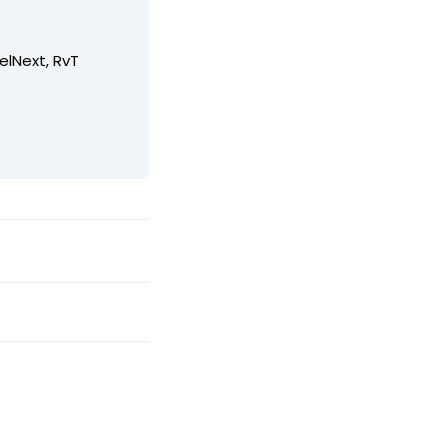
elNext, RvT