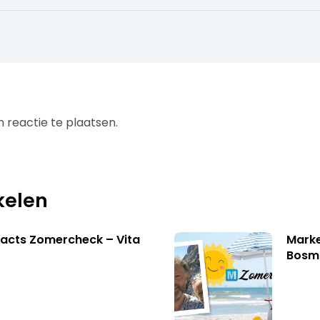
 reactie te plaatsen.
kelen
acts Zomercheck – Vita
Marke
Bosm