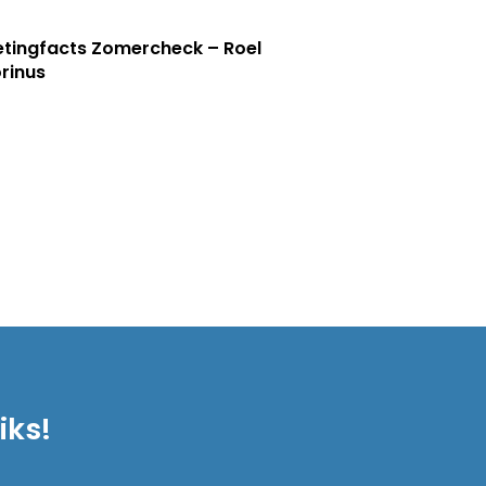
tingfacts Zomercheck – Roel
rinus
iks!