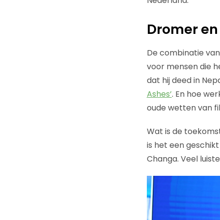
Nederland.
Dromer en
De combinatie van
voor mensen die he
dat hij deed in Nep
Ashes’
. En hoe werk
oude wetten van f
Wat is de toekoms
is het een geschik
Changa. Veel luiste