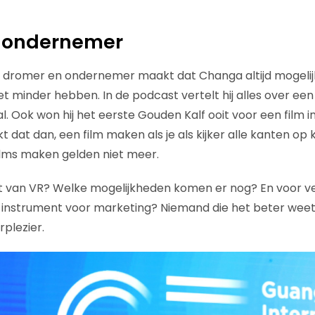
 ondernemer
 dromer en ondernemer maakt dat Changa altijd mogelijk
t minder hebben. In de podcast vertelt hij alles over een
al. Ook won hij het eerste Gouden Kalf ooit voor een film i
t dat dan, een film maken als je als kijker alle kanten op 
ilms maken gelden niet meer.
t van VR? Welke mogelijkheden komen er nog? En voor v
t instrument voor marketing? Niemand die het beter wee
rplezier.