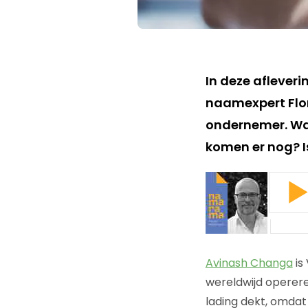
In deze afleve
naamexpert Flo
ondernemer. Wat
komen er nog? I
Avinash Changa
is
wereldwijd operere
lading dekt, omdat