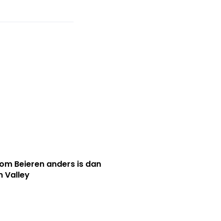
m Beieren anders is dan
n Valley