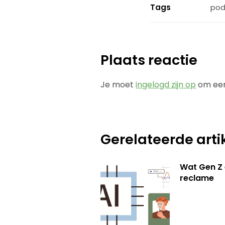
Tags
pod
Plaats reactie
Je moet
ingelogd zijn op
om een
Gerelateerde arti
Wat Gen Z 
reclame