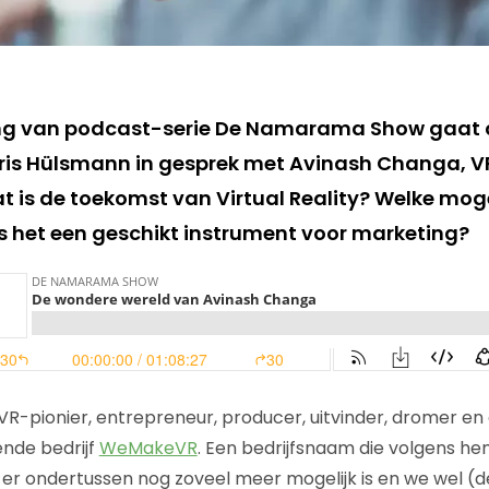
ring van podcast-serie De Namarama Show gaat 
ris Hülsmann in gesprek met Avinash Changa, V
 is de toekomst van Virtual Reality? Welke mog
s het een geschikt instrument voor marketing?
 VR-pionier, entrepreneur, producer, uitvinder, dromer en
nde bedrijf
WeMakeVR
. Een bedrijfsnaam die volgens h
 er ondertussen nog zoveel meer mogelijk is en we wel (