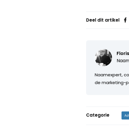
Deel dit artikel
Flori
Naam
Naamexpert, cop
de marketing-
Categorie
Ad