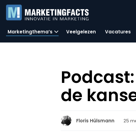
Marketingthema’s
Veelgelezen
Vacatures
Podcast:
de kanse
25 me
Floris Hülsmann