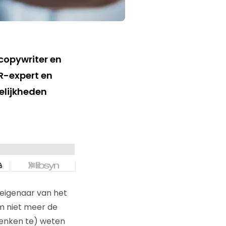
copywriter en
R-expert en
elijkheden
 eigenaar van het
em niet meer de
denken te) weten