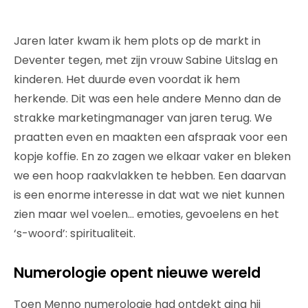
Jaren later kwam ik hem plots op de markt in
Deventer tegen, met zijn vrouw Sabine Uitslag en
kinderen. Het duurde even voordat ik hem
herkende. Dit was een hele andere Menno dan de
strakke marketingmanager van jaren terug. We
praatten even en maakten een afspraak voor een
kopje koffie. En zo zagen we elkaar vaker en bleken
we een hoop raakvlakken te hebben. Een daarvan
is een enorme interesse in dat wat we niet kunnen
zien maar wel voelen… emoties, gevoelens en het
‘s-woord’: spiritualiteit.
Numerologie opent nieuwe wereld
Toen Menno numerologie had ontdekt ging hij