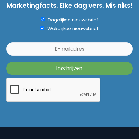
Marketingfacts. Elke dag vers. Mis niks!
Dagelijkse nieuwsbrief
Wekelijkse nieuwsbrief