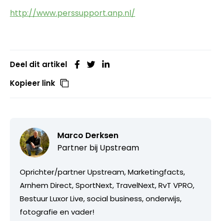
http://www.perssupport.anp.nl/
Deel dit artikel
Kopieer link
Marco Derksen
Partner bij
Upstream
Oprichter/partner Upstream, Marketingfacts,
Arnhem Direct, SportNext, TravelNext, RvT VPRO,
Bestuur Luxor Live, social business, onderwijs,
fotografie en vader!