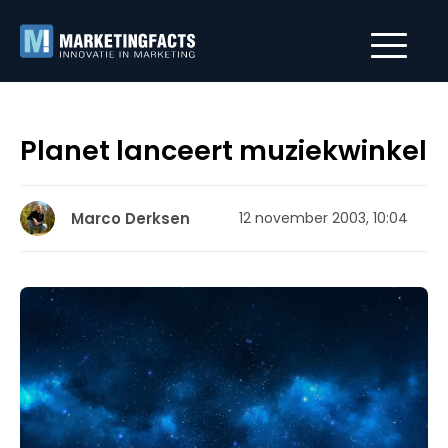
Planet lanceert muziekwinkel
Marco Derksen
12 november 2003, 10:04