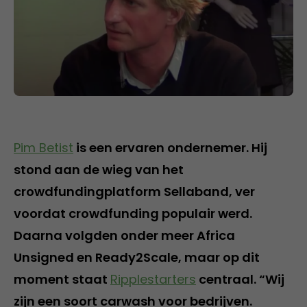
Pim Betist
is een ervaren ondernemer. Hij
stond aan de wieg van het
crowdfundingplatform Sellaband, ver
voordat crowdfunding populair werd.
Daarna volgden onder meer Africa
Unsigned en Ready2Scale, maar op dit
moment staat
Ripplestarters
centraal. “Wij
zijn een soort carwash voor bedrijven.