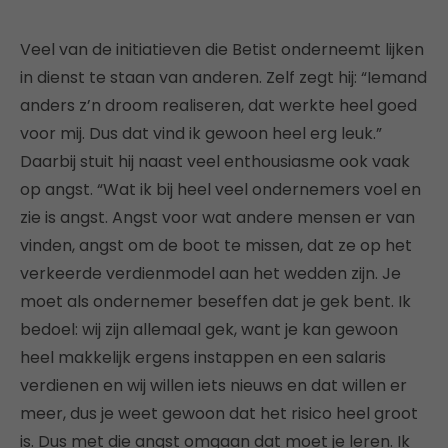
Veel van de initiatieven die Betist onderneemt lijken
in dienst te staan van anderen. Zelf zegt hij: “Iemand
anders z’n droom realiseren, dat werkte heel goed
voor mij. Dus dat vind ik gewoon heel erg leuk.”
Daarbij stuit hij naast veel enthousiasme ook vaak
op angst.
“Wat ik bij heel veel ondernemers voel en
zie is angst. Angst voor wat andere mensen er van
vinden, angst om de boot te missen, dat ze op het
verkeerde verdienmodel aan het wedden zijn. Je
moet als ondernemer beseffen dat je gek bent. Ik
bedoel: wij zijn allemaal gek, want je kan gewoon
heel makkelijk ergens instappen en een salaris
verdienen en wij willen iets nieuws en dat willen er
meer, dus je weet gewoon dat het risico heel groot
is. Dus met die angst omgaan dat moet je leren. Ik