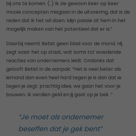
bij ons te komen. (..) Ik zie gewoon keer op keer
mooie concepten misgaan in de uitvoering, dat is de
reden dat ik het wil doen. Mijn passie zit hem in het
mogelijk maken van het potentieel dat er is.”
Daarbij neemt Betist geen blad voor de mond. Hij
zegt waar het op staat, wat soms tot woedende
reacties van ondernemers leidt. Ondanks dat
gelooft Betist in de aanpak: “Het is veel beter als
iemand dan even heel hard tegen je is dan dat ie
tegen je zegt: prachtig idee, we gaan het voor je
bouwen. Ik verdien geld en jij gaat op je bek .”
“Je moet als ondernemer
beseffen dat je gek bent”