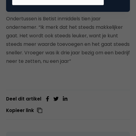
weet het niet.”
Ondertussen is Betist inmiddels tien jaar
ondernemer. “Ik merk dat het steeds makkelijker
gaat. Het wordt ook steeds leuker, want je kunt
steeds meer waarde toevoegen en het gaat steeds
sneller. Vroeger was ik drie jaar bezig om een bedrijf
neer te zetten, nu een jaar”
Deel dit artikel
Kopieer link