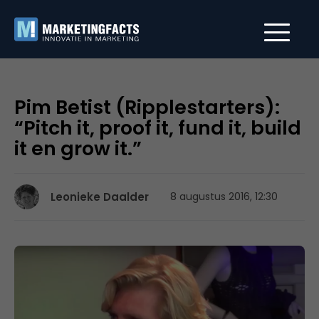
Pim Betist (Ripplestarters):
“Pitch it, proof it, fund it, build
it en grow it.”
Leonieke Daalder
8 augustus 2016, 12:30