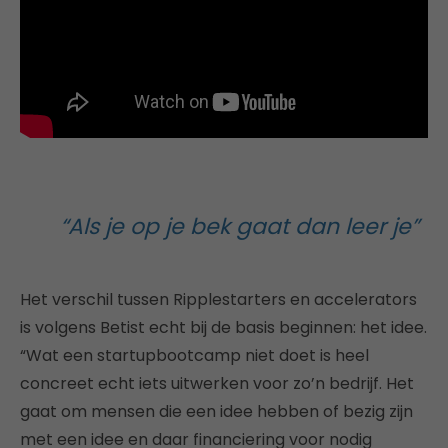
“Als je op je bek gaat dan leer je”
Het verschil tussen Ripplestarters en accelerators
is volgens Betist echt bij de basis beginnen: het idee.
“Wat een startupbootcamp niet doet is heel
concreet echt iets uitwerken voor zo’n bedrijf. Het
gaat om mensen die een idee hebben of bezig zijn
met een idee en daar financiering voor nodig