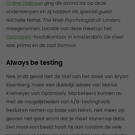
Online Dialogue
ging die avond los op deze
onderwerpen en zij hadden als
special guest
Nathalie Nahai,
The Web Psychologist
uit Londen,
meegenomen. Locatie van deze meetup: het
Optimizely
-hoofdkantoor in Amsterdam. De sfeer
was prima en de zaal bomvol.
Always be testing
Nee, in dit geval niet de titel van het boek van Bryan
Eisenberg, maar een duidelijk advies van Marius
Kremeyer van Optimizely. Marketeers kunnen nu
met de mogelijkheden van A/B-testingtools
besluiten nemen op basis van feiten, niet meer op
gevoel. Het gaat erom dat je moet sturen op data.
Een mooi voorbeeld haalt hij aan rondom de vele