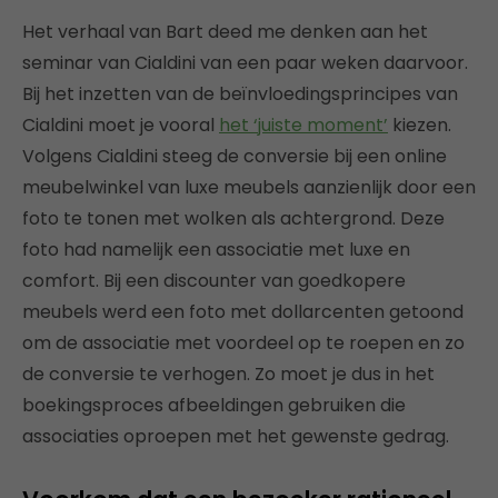
Het verhaal van Bart deed me denken aan het
seminar van Cialdini van een paar weken daarvoor.
Bij het inzetten van de beïnvloedingsprincipes van
Cialdini moet je vooral
het ‘juiste moment’
kiezen.
Volgens Cialdini steeg de conversie bij een online
meubelwinkel van luxe meubels aanzienlijk door een
foto te tonen met wolken als achtergrond. Deze
foto had namelijk een associatie met luxe en
comfort. Bij een discounter van goedkopere
meubels werd een foto met dollarcenten getoond
om de associatie met voordeel op te roepen en zo
de conversie te verhogen. Zo moet je dus in het
boekingsproces afbeeldingen gebruiken die
associaties oproepen met het gewenste gedrag.