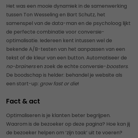
Het was een mooie dynamiek in de samenwerking
tussen Ton Wesseling en Bart Schutz, het
samenspel van de data-man en de psycholoog lijkt
de perfecte combinatie voor conversie-
optimalisatie. Iedereen kent intussen wel de
bekende A/B-testen van het aanpassen van een
tekst of de kleur van een button. Automatiseer de
no-brainers
en zoek de echte conversie-
boosters
.
De boodschap is helder: behandel je website als
een start-up:
grow fast or die
!
Fact & act
Optimaliseren is je klanten beter begrijpen.
Waarom is de bezoeker op deze pagina? Hoe kan jij
de bezoeker helpen om ‘zijn taak’ uit te voeren?