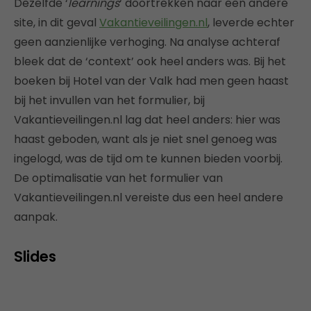
Dezelfde ‘
learnings
‘ doortrekken naar een andere
site, in dit geval
Vakantieveilingen.nl
, leverde echter
geen aanzienlijke verhoging. Na analyse achteraf
bleek dat de ‘context’ ook heel anders was. Bij het
boeken bij Hotel van der Valk had men geen haast
bij het invullen van het formulier, bij
Vakantieveilingen.nl lag dat heel anders: hier was
haast geboden, want als je niet snel genoeg was
ingelogd, was de tijd om te kunnen bieden voorbij.
De optimalisatie van het formulier van
Vakantieveilingen.nl vereiste dus een heel andere
aanpak.
Slides