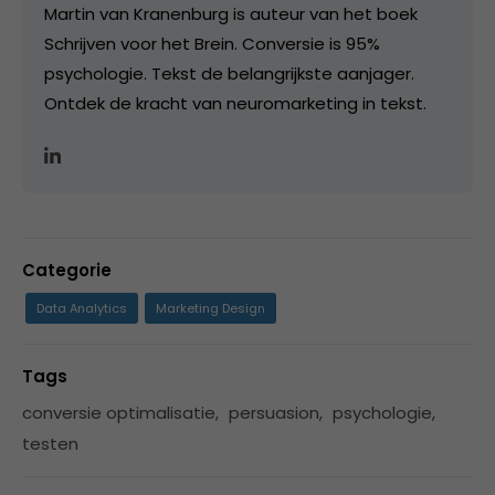
Martin van Kranenburg is auteur van het boek
Schrijven voor het Brein. Conversie is 95%
psychologie. Tekst de belangrijkste aanjager.
Ontdek de kracht van neuromarketing in tekst.
Categorie
Data Analytics
Marketing Design
Tags
conversie optimalisatie
,
persuasion
,
psychologie
,
testen