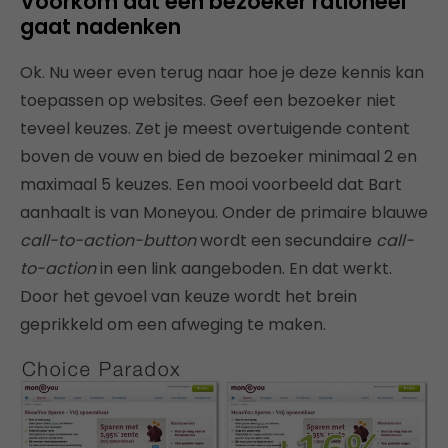
Voorkom dat een bezoeker rationeel
gaat nadenken
Ok. Nu weer even terug naar hoe je deze kennis kan
toepassen op websites. Geef een bezoeker niet
teveel keuzes. Zet je meest overtuigende content
boven de vouw en bied de bezoeker minimaal 2 en
maximaal 5 keuzes. Een mooi voorbeeld dat Bart
aanhaalt is van Moneyou. Onder de primaire blauwe
call-to-action-button
wordt een secundaire
call-
to-action
in een link aangeboden. En dat werkt.
Door het gevoel van keuze wordt het brein
geprikkeld om een afweging te maken.