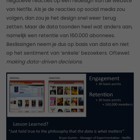
negatieve reacties op een redesign van de website
van Netflix. Als je de reacties op social media zou
volgen, dan zou je het design snel weer terug
zetten. Maar de data toonden heel wat anders aan,
namelijk een retentie van 160.000 abonnees.
Beslissingen neem je dus op basis van data en niet
op het sentiment van ‘enkele’ bezoekers. Oftewel:
making data-driven decisions
.