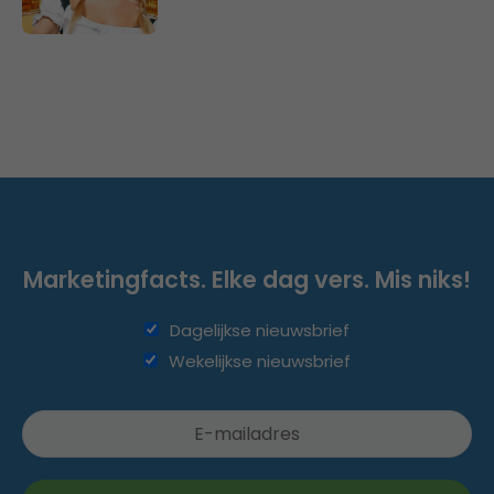
Marketingfacts. Elke dag vers. Mis niks!
Dagelijkse nieuwsbrief
Wekelijkse nieuwsbrief