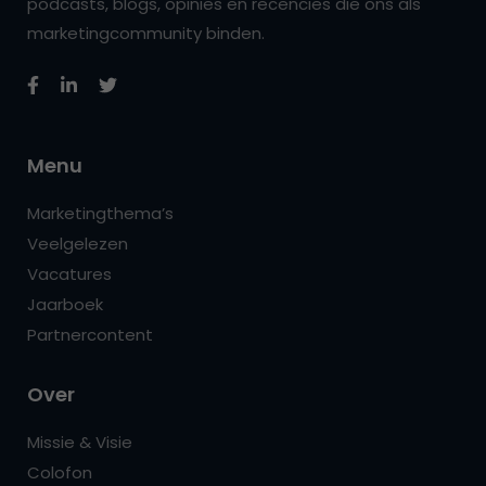
podcasts, blogs, opinies en recencies die ons als
marketingcommunity binden.
Menu
Marketingthema’s
Veelgelezen
Vacatures
Jaarboek
Partnercontent
Over
Missie & Visie
Colofon