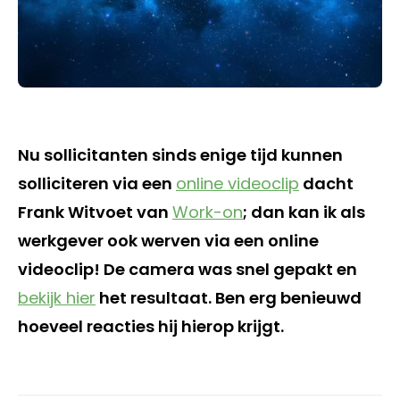
Nu sollicitanten sinds enige tijd kunnen
solliciteren via een
online videoclip
dacht
Frank Witvoet van
Work-on
; dan kan ik als
werkgever ook werven via een online
videoclip! De camera was snel gepakt en
bekijk hier
het resultaat. Ben erg benieuwd
hoeveel reacties hij hierop krijgt.