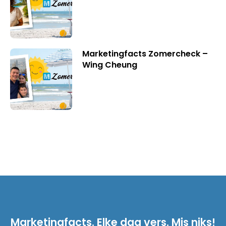
Marketingfacts Zomercheck –
Wing Cheung
Marketingfacts. Elke dag vers. Mis niks!