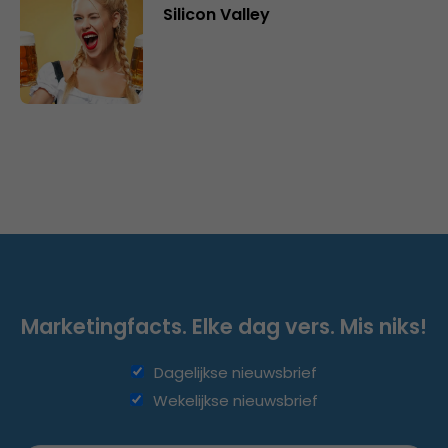
Silicon Valley
Marketingfacts. Elke dag vers. Mis niks!
Dagelijkse nieuwsbrief
Wekelijkse nieuwsbrief