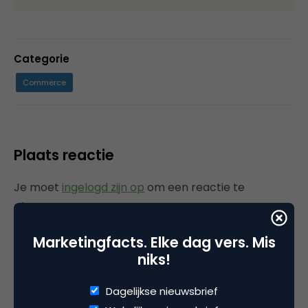
Categorie
Commerce
Plaats reactie
Je moet
ingelogd zijn op
om een reactie te
plaatsen.
Marketingfacts. Elke dag vers. Mis
niks!
Gerelateerde artikelen
Dagelijkse nieuwsbrief