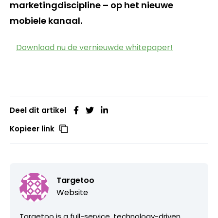
marketingdiscipline – op het nieuwe
mobiele kanaal.
Download nu de vernieuwde whitepaper!
Deel dit artikel
Kopieer link
Targetoo
Website
Targetoo is a full-service, technology-driven,