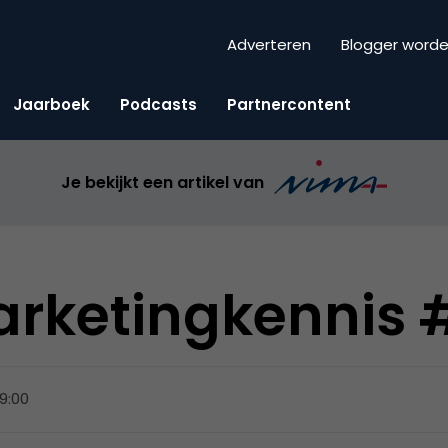
Adverteren
Blogger word
Jaarboek
Podcasts
Partnercontent
Je bekijkt een artikel van
marketingkennis
09:00