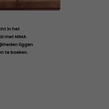
ht in het
al met NIMA
jkheden liggen
en te boeken.