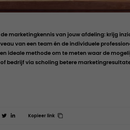
 de marketingkennis van jouw afdeling: krijg inzic
veau van een team én de individuele profession
 Een ideale methode om te meten waar de mogeli
of bedrijf via scholing betere marketingresultat
Kopieer link