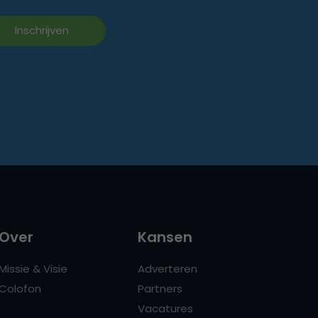
Over
Kansen
Missie & Visie
Adverteren
Colofon
Partners
Vacatures