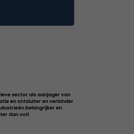
ieve sector als aanjager van
atie en ontsluiter en verbinder
ndustrieën belangrijker en
ter dan ooit