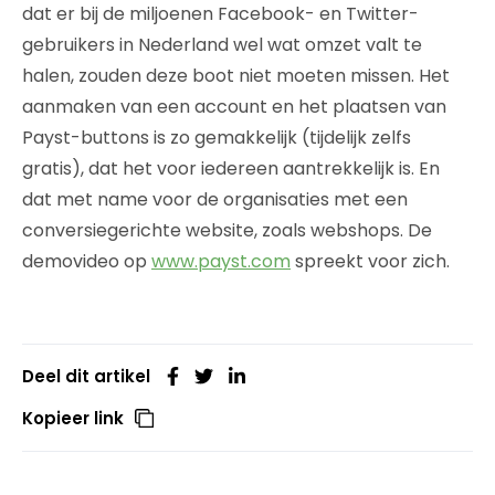
dat er bij de miljoenen Facebook- en Twitter-
gebruikers in Nederland wel wat omzet valt te
halen, zouden deze boot niet moeten missen. Het
aanmaken van een account en het plaatsen van
Payst-buttons is zo gemakkelijk (tijdelijk zelfs
gratis), dat het voor iedereen aantrekkelijk is. En
dat met name voor de organisaties met een
conversiegerichte website, zoals webshops. De
demovideo op
www.payst.com
spreekt voor zich.
Deel dit artikel
Kopieer link