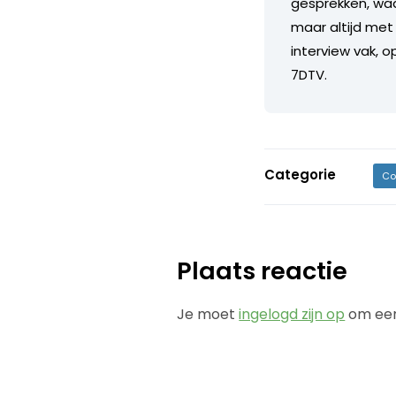
gesprekken, waarb
maar altijd met 
interview vak, o
7DTV.
Categorie
Co
Plaats reactie
Je moet
ingelogd zijn op
om een