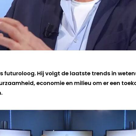
s futuroloog. Hij volgt de laatste trends in wete
uurzaamheid, economie en milieu om er een toe
.