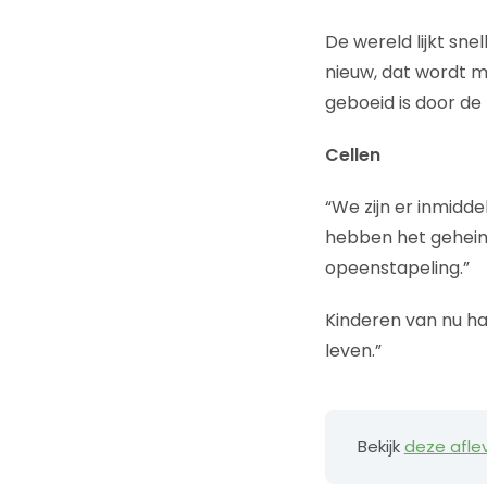
De wereld lijkt snel
nieuw, dat wordt m
geboeid is door de
Cellen
“We zijn er inmidde
hebben het geheim 
opeenstapeling.”
Kinderen van nu ha
leven.”
Bekijk
deze afle