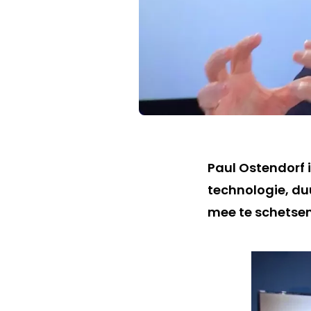
Paul Ostendorf i
technologie, d
mee te schetsen