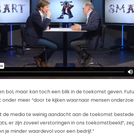
zen bol, maar kan toch een blik in de toekomst geven. Fut
t onder meer “door te kijken waarnaar mensen onderzoe
t de media te weinig aandacht aan de toekomst besteden
ts, er zijn zoveel verstoringen in ons toekomstbeeld”, zegt 
 ben je minder waardevol voor een bedrijf.”