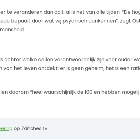
ler te veranderen dan ooit, al is het van alle tijden. “De ho
ede bepaalt door wat wij psychisch aankunnen”, zegt Os
 mensheid.
ls achter welke cellen verantwoordelijk zijn voor ouder wo
van het leven ontdekt: er is geen geheim, het is een rat
len daarom “heel waarschijnlijk de 100 en hebben mogeli
vering
op 7ditches.tv