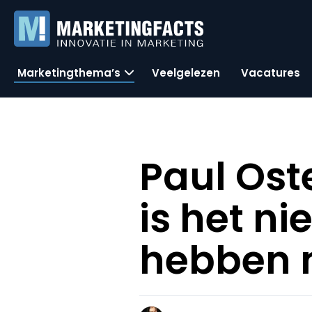
Marketingthema’s
Veelgelezen
Vacatures
Paul Ost
is het n
hebben m