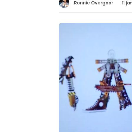
11 ja
Ronnie Overgoor