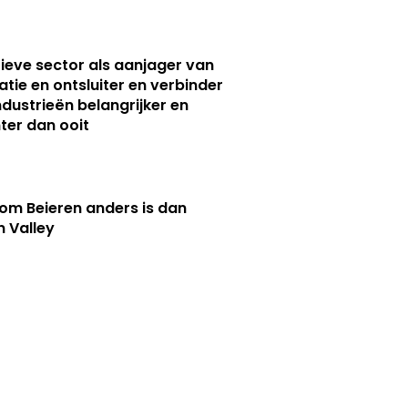
ieve sector als aanjager van
atie en ontsluiter en verbinder
ndustrieën belangrijker en
ter dan ooit
m Beieren anders is dan
n Valley