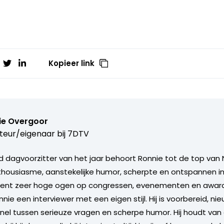
Kopieer link
ie Overgoor
teur/eigenaar bij
7DTV
 dagvoorzitter van het jaar behoort Ronnie tot de top van 
nthousiasme, aanstekelijke humor, scherpte en ontspannen in
ent zeer hoge ogen op congressen, evenementen en award u
nie een interviewer met een eigen stijl. Hij is voorbereid, ni
nel tussen serieuze vragen en scherpe humor. Hij houdt va