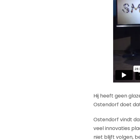
Hij heeft geen gla
Ostendorf doet da
Ostendorf vindt da
veel innovaties plaa
niet blijft volgen,