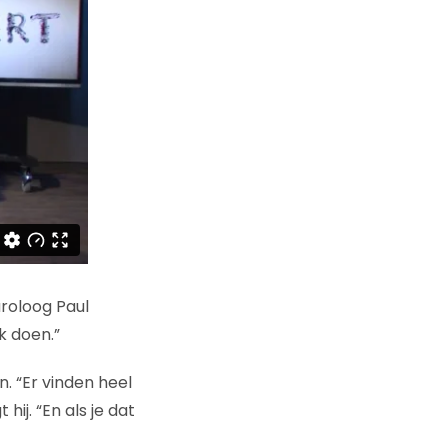
uroloog Paul
k doen.”
. “Er vinden heel
hij. “En als je dat