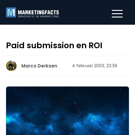
Paid submission en ROI
Marco Derksen
4 februari 2003, 23:39