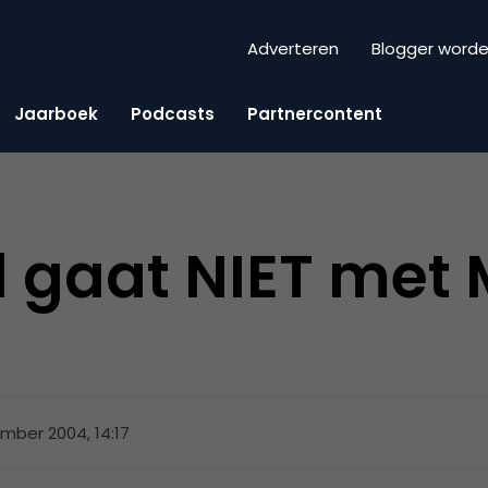
Adverteren
Blogger word
Jaarboek
Podcasts
Partnercontent
 gaat NIET met 
mber 2004, 14:17