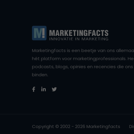
Marketingfacts is een beetje van ons allemaal,
hét platform voor marketingprofessionals. Het 
podcasts, blogs, opinies en recencies die o
binden.
Copyright © 2002 - 2026 Marketingfacts
Di