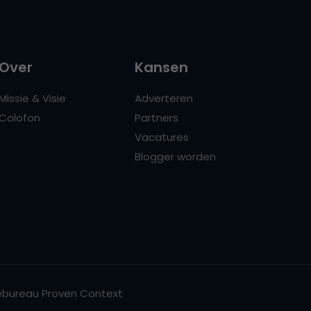
Over
Kansen
Missie & Visie
Adverteren
Colofon
Partners
Vacatures
Blogger worden
bureau Proven Context