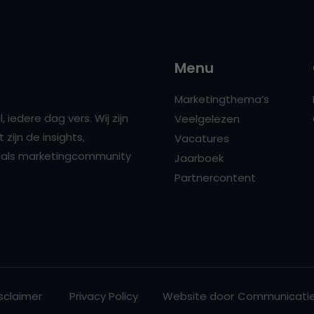
Menu
Marketingthema’s
 iedere dag vers. Wij zijn
Veelgelezen
zijn de insights,
Vacatures
ns als marketingcommunity
Jaarboek
Partnercontent
sclaimer
Privacy Policy
Website door
Communicatie