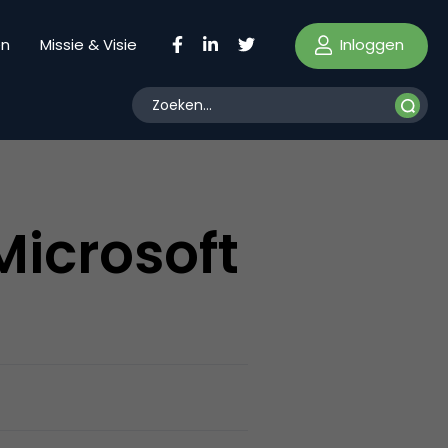
Inloggen
en
Missie & Visie
Microsoft