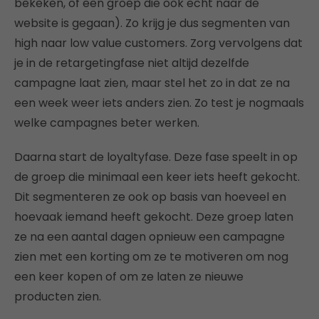
bekeken, of een groep die ook echt naar de
website is gegaan). Zo krijg je dus segmenten van
high naar low value customers. Zorg vervolgens dat
je in de retargetingfase niet altijd dezelfde
campagne laat zien, maar stel het zo in dat ze na
een week weer iets anders zien. Zo test je nogmaals
welke campagnes beter werken.
Daarna start de loyaltyfase. Deze fase speelt in op
de groep die minimaal een keer iets heeft gekocht.
Dit segmenteren ze ook op basis van hoeveel en
hoevaak iemand heeft gekocht. Deze groep laten
ze na een aantal dagen opnieuw een campagne
zien met een korting om ze te motiveren om nog
een keer kopen of om ze laten ze nieuwe
producten zien.