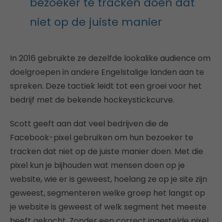
bezoeker te tracken doen dat
niet op de juiste manier
In 2016 gebruikte ze dezelfde lookalike audience om
doelgroepen in andere Engelstalige landen aan te
spreken. Deze tactiek leidt tot een groei voor het
bedrijf met de bekende hockeystickcurve.
Scott geeft aan dat veel bedrijven die de
Facebook-pixel gebruiken om hun bezoeker te
tracken dat niet op de juiste manier doen. Met die
pixel kun je bijhouden wat mensen doen op je
website, wie er is geweest, hoelang ze op je site zijn
geweest, segmenteren welke groep het langst op
je website is geweest of welk segment het meeste
heeft gekocht. Zonder een correct ingestelde pixel