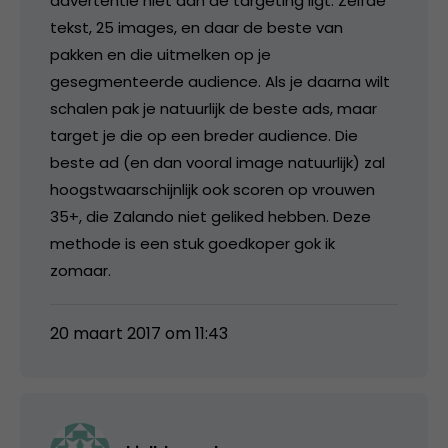
advertentie niet aan de targeting ligt. Zelfde
tekst, 25 images, en daar de beste van
pakken en die uitmelken op je
gesegmenteerde audience. Als je daarna wilt
schalen pak je natuurlijk de beste ads, maar
target je die op een breder audience. Die
beste ad (en dan vooral image natuurlijk) zal
hoogstwaarschijnlijk ook scoren op vrouwen
35+, die Zalando niet geliked hebben. Deze
methode is een stuk goedkoper gok ik
zomaar.
20 maart 2017 om 11:43