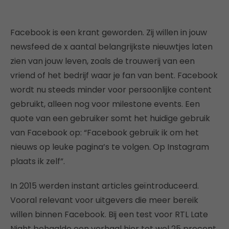
Facebook is een krant geworden. Zij willen in jouw
newsfeed de x aantal belangrijkste nieuwtjes laten
zien van jouw leven, zoals de trouwerij van een
vriend of het bedrijf waar je fan van bent. Facebook
wordt nu steeds minder voor persoonlijke content
gebruikt, alleen nog voor milestone events. Een
quote van een gebruiker somt het huidige gebruik
van Facebook op: “Facebook gebruik ik om het
nieuws op leuke pagina’s te volgen. Op Instagram
plaats ik zelf”.
In 2015 werden instant articles geïntroduceerd.
Vooral relevant voor uitgevers die meer bereik
willen binnen Facebook. Bij een test voor RTL Late
Night behaalde een verhaal hier tot wel 25 procent