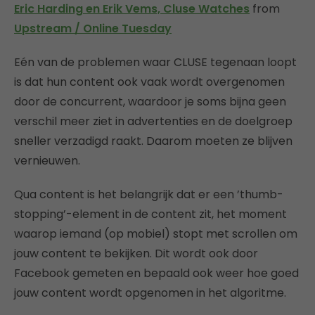
Eric Harding en Erik Vems, Cluse Watches
from
Upstream / Online Tuesday
Eén van de problemen waar CLUSE tegenaan loopt
is dat hun content ook vaak wordt overgenomen
door de concurrent, waardoor je soms bijna geen
verschil meer ziet in advertenties en de doelgroep
sneller verzadigd raakt. Daarom moeten ze blijven
vernieuwen.
Qua content is het belangrijk dat er een ’thumb-
stopping’-element in de content zit, het moment
waarop iemand (op mobiel) stopt met scrollen om
jouw content te bekijken. Dit wordt ook door
Facebook gemeten en bepaald ook weer hoe goed
jouw content wordt opgenomen in het algoritme.