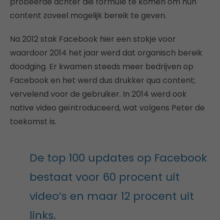
probeerde achter die formule te komen om hun
content zoveel mogelijk bereik te geven.
Na 2012 stak Facebook hier een stokje voor
waardoor 2014 het jaar werd dat organisch bereik
doodging. Er kwamen steeds meer bedrijven op
Facebook en het werd dus drukker qua content;
vervelend voor de gebruiker. In 2014 werd ook
native video geïntroduceerd, wat volgens Peter de
toekomst is.
De top 100 updates op Facebook
bestaat voor 60 procent uit
video’s en maar 12 procent uit
links.