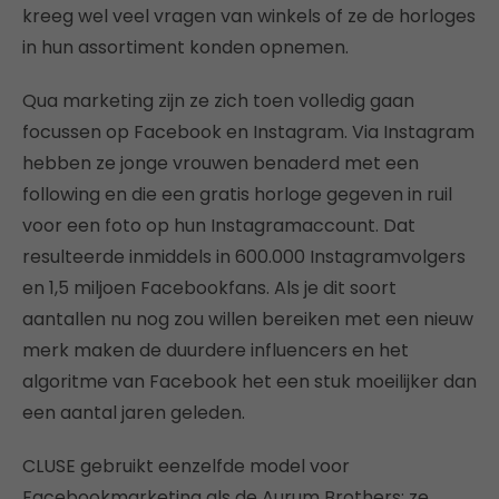
kreeg wel veel vragen van winkels of ze de horloges
in hun assortiment konden opnemen.
Qua marketing zijn ze zich toen volledig gaan
focussen op Facebook en Instagram. Via Instagram
hebben ze jonge vrouwen benaderd met een
following en die een gratis horloge gegeven in ruil
voor een foto op hun Instagramaccount. Dat
resulteerde inmiddels in 600.000 Instagramvolgers
en 1,5 miljoen Facebookfans. Als je dit soort
aantallen nu nog zou willen bereiken met een nieuw
merk maken de duurdere influencers en het
algoritme van Facebook het een stuk moeilijker dan
een aantal jaren geleden.
CLUSE gebruikt eenzelfde model voor
Facebookmarketing als de Aurum Brothers: ze