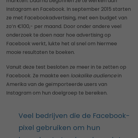
markten. Daarna begonnen ze te werken aan
Instagram en Facebook. In september 2015 starten
ze met Facebookadvertising, met een budget van
zo’n €100,- per maand. Door onder andere veel
onderzoek te doen naar hoe advertising op
Facebook werkt, lukte het al snel om hiermee
mooie resultaten te boeken.
Vanuit deze test besloten ze meer in te zetten op
Facebook. Ze maakte een
lookalike audience
in
Amerika van de geïmporteerde users van
Instagram om hun doelgroep te bereiken.
Veel bedrijven die de Facebook-
pixel gebruiken om hun