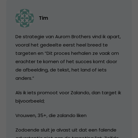
Tim
De strategie van Aurom Brothers vind ik apart,
vooral het gedeelte eerst heel breed te
targeten en “Dit proces herhalen ze vaak om
erachter te komen of het succes komt door
de afbeelding, de tekst, het land of iets
anders.”
Als ik iets promoot voor Zalando, dan target ik
bijvoorbeeld;
Vrouwen, 35+, die zalando liken
Zodoende sluit je alvast uit dat een falende