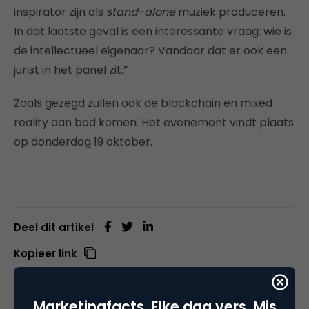
inspirator zijn als
stand-alone
muziek produceren.
In dat laatste geval is een interessante vraag: wie is
de intellectueel eigenaar? Vandaar dat er ook een
jurist in het panel zit.”
Zoals gezegd zullen ook de blockchain en mixed
reality aan bod komen. Het evenement vindt plaats
op donderdag 19 oktober.
Deel dit artikel
Kopieer link
Marketingfacts. Elke dag vers. Mis