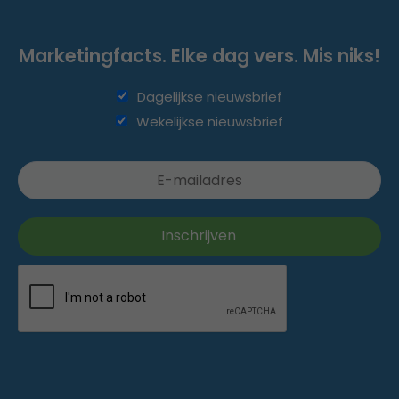
Marketingfacts. Elke dag vers. Mis niks!
Dagelijkse nieuwsbrief
Wekelijkse nieuwsbrief