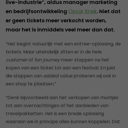
live-industrie”, aldus manager marketing
en bedrijfsontwikkeling
Oscar Kriek
. Niet dat
er geen tickets meer verkocht worden,
maar het is inmiddels veel meer dan dat.
“Het begint natuurlijk met een entree-oplossing, de
tickets. Maar uiteindelijk zitten er in de hele
customer
of
fan journey
meer stappen na het
kopen van een ticket tot aan een festival. En juist
die stappen van
added value
proberen wij ook in
een shop te plaatsen.”
“Denk bijvoorbeeld aan het verkopen van muntjes
tot aan overnachtingen of het aanbieden van
travelpakketten. Het is een brede oplossing
waaraan we in principe alles kunnen koppelen. Dat