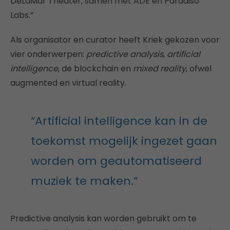
DeLaMar Theater, samen met ADE en Paradiso
Labs.”
Als organisator en curator heeft Kriek gekozen voor
vier onderwerpen:
predictive analysis
,
artificial
intelligence
, de blockchain en
mixed reality
, ofwel
augmented en virtual reality.
“Artificial intelligence kan in de
toekomst mogelijk ingezet gaan
worden om geautomatiseerd
muziek te maken.”
Predictive analysis kan worden gebruikt om te