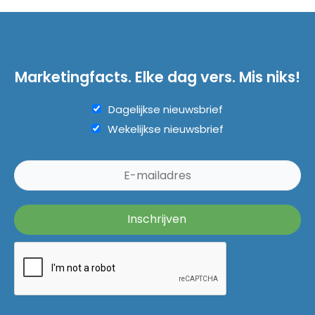
Marketingfacts. Elke dag vers. Mis niks!
Dagelijkse nieuwsbrief
Wekelijkse nieuwsbrief