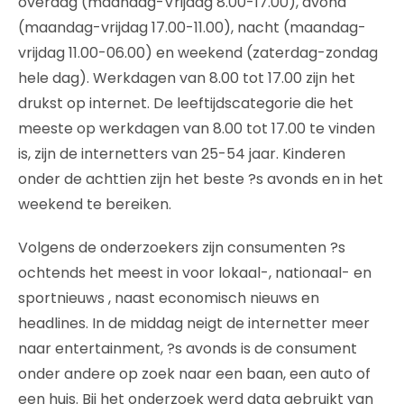
overdag (maandag-Vrijdag 8.00-17.00), avond
(maandag-vrijdag 17.00-11.00), nacht (maandag-
vrijdag 11.00-06.00) en weekend (zaterdag-zondag
hele dag). Werkdagen van 8.00 tot 17.00 zijn het
drukst op internet. De leeftijdscategorie die het
meeste op werkdagen van 8.00 tot 17.00 te vinden
is, zijn de internetters van 25-54 jaar. Kinderen
onder de achttien zijn het beste ?s avonds en in het
weekend te bereiken.
Volgens de onderzoekers zijn consumenten ?s
ochtends het meest in voor lokaal-, nationaal- en
sportnieuws , naast economisch nieuws en
headlines. In de middag neigt de internetter meer
naar entertainment, ?s avonds is de consument
onder andere op zoek naar een baan, een auto of
een huis. Bij het onderzoek werd data gebruikt van