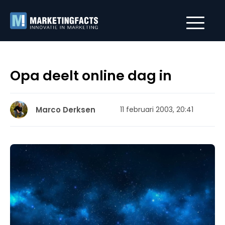
Opa deelt online dag in
Marco Derksen
11 februari 2003, 20:41