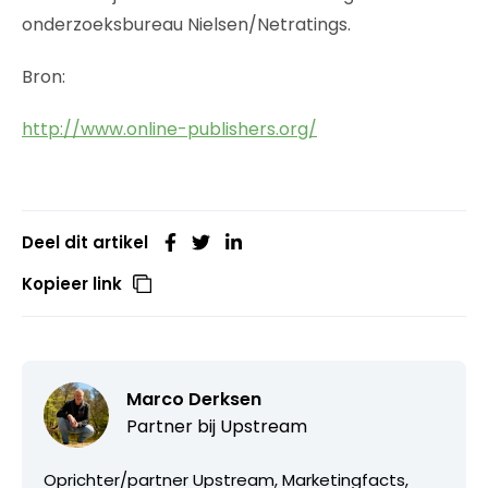
onderzoeksbureau Nielsen/Netratings.
Bron:
http://www.online-publishers.org/
Deel dit artikel
Kopieer link
Marco Derksen
Partner bij
Upstream
Oprichter/partner Upstream, Marketingfacts,