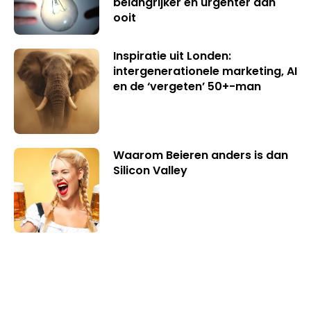
belangrijker en urgenter dan
ooit
Inspiratie uit Londen:
intergenerationele marketing, AI
en de ‘vergeten’ 50+-man
Waarom Beieren anders is dan
Silicon Valley