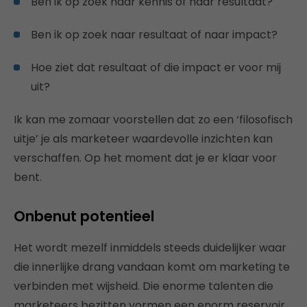
Ben ik op zoek naar kennis of naar resultaat?
Ben ik op zoek naar resultaat of naar impact?
Hoe ziet dat resultaat of die impact er voor mij
uit?
Ik kan me zomaar voorstellen dat zo een ‘filosofisch
uitje’ je als marketeer waardevolle inzichten kan
verschaffen. Op het moment dat je er klaar voor
bent.
Onbenut potentieel
Het wordt mezelf inmiddels steeds duidelijker waar
die innerlijke drang vandaan komt om marketing te
verbinden met wijsheid. Die enorme talenten die
marketeers bezitten vormen een enorm reservoir