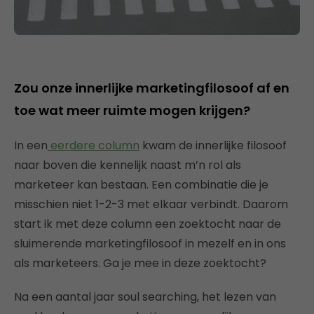
Zou onze innerlijke marketingfilosoof af en
toe wat meer ruimte mogen krijgen?
In een
eerdere column
kwam de innerlijke filosoof
naar boven die kennelijk naast m’n rol als
marketeer kan bestaan. Een combinatie die je
misschien niet 1-2-3 met elkaar verbindt. Daarom
start ik met deze column een zoektocht naar de
sluimerende marketingfilosoof in mezelf en in ons
als marketeers. Ga je mee in deze zoektocht?
Na een aantal jaar soul searching, het lezen van