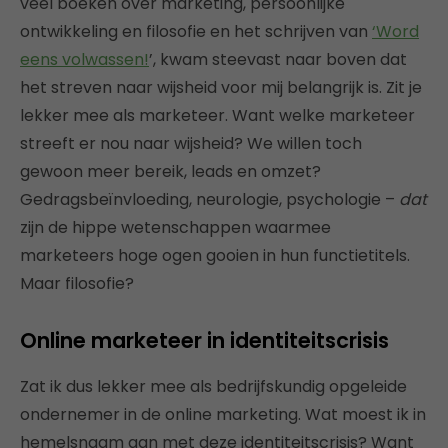
veel boeken over marketing, persoonlijke
ontwikkeling en filosofie en het schrijven van
‘Word
eens volwassen!
’, kwam steevast naar boven dat
het streven naar wijsheid voor mij belangrijk is. Zit je
lekker mee als marketeer. Want welke marketeer
streeft er nou naar wijsheid? We willen toch
gewoon meer bereik, leads en omzet?
Gedragsbeïnvloeding, neurologie, psychologie –
dat
zijn de hippe wetenschappen waarmee
marketeers hoge ogen gooien in hun functietitels.
Maar filosofie?
Online marketeer in identiteitscrisis
Zat ik dus lekker mee als bedrijfskundig opgeleide
ondernemer in de online marketing. Wat moest ik in
hemelsnaam aan met deze identiteitscrisis? Want