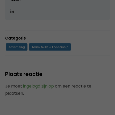
Categorie
Advertising
Team, Skills & Leadership
Plaats reactie
Je moet
ingelogd zijn op
om een reactie te
plaatsen.