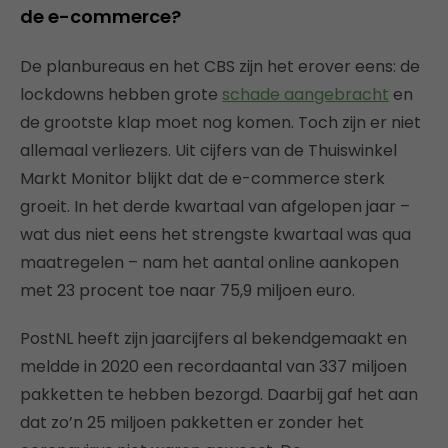
de e-commerce?
De planbureaus en het CBS zijn het erover eens: de
lockdowns hebben grote
schade aangebracht
en
de grootste klap moet nog komen. Toch zijn er niet
allemaal verliezers. Uit cijfers van de Thuiswinkel
Markt Monitor blijkt dat de e-commerce sterk
groeit. In het derde kwartaal van afgelopen jaar –
wat dus niet eens het strengste kwartaal was qua
maatregelen – nam het aantal online aankopen
met 23 procent toe naar 75,9 miljoen euro.
PostNL heeft zijn jaarcijfers al bekendgemaakt en
meldde in 2020 een recordaantal van 337 miljoen
pakketten te hebben bezorgd. Daarbij gaf het aan
dat zo’n 25 miljoen pakketten er zonder het