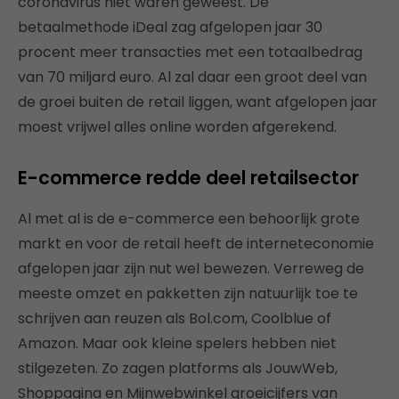
coronavirus niet waren geweest. De
betaalmethode iDeal zag afgelopen jaar 30
procent meer transacties met een totaalbedrag
van 70 miljard euro. Al zal daar een groot deel van
de groei buiten de retail liggen, want afgelopen jaar
moest vrijwel alles online worden afgerekend.
E-commerce redde deel retailsector
Al met al is de e-commerce een behoorlijk grote
markt en voor de retail heeft de interneteconomie
afgelopen jaar zijn nut wel bewezen. Verreweg de
meeste omzet en pakketten zijn natuurlijk toe te
schrijven aan reuzen als Bol.com, Coolblue of
Amazon. Maar ook kleine spelers hebben niet
stilgezeten. Zo zagen platforms als JouwWeb,
Shoppagina en Mijnwebwinkel groeicijfers van