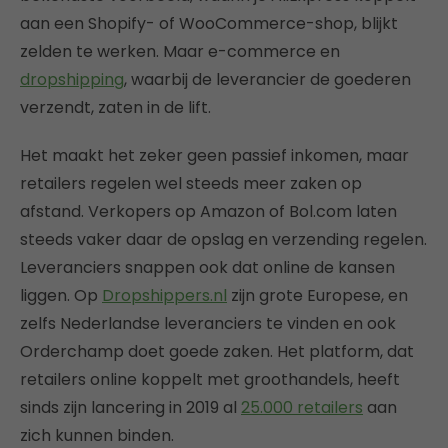
aan een Shopify- of WooCommerce-shop, blijkt
zelden te werken. Maar e-commerce en
dropshipping
, waarbij de leverancier de goederen
verzendt, zaten in de lift.
Het maakt het zeker geen passief inkomen, maar
retailers regelen wel steeds meer zaken op
afstand. Verkopers op Amazon of Bol.com laten
steeds vaker daar de opslag en verzending regelen.
Leveranciers snappen ook dat online de kansen
liggen. Op
Dropshippers.nl
zijn grote Europese, en
zelfs Nederlandse leveranciers te vinden en ook
Orderchamp doet goede zaken. Het platform, dat
retailers online koppelt met groothandels, heeft
sinds zijn lancering in 2019 al
25.000 retailers
aan
zich kunnen binden.