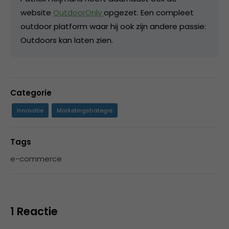
website
OutdoorOnly
opgezet. Een compleet
outdoor platform waar hij ook zijn andere passie:
Outdoors kan laten zien.
Categorie
Innovatie
Marketingstrategie
Tags
e-commerce
1 Reactie