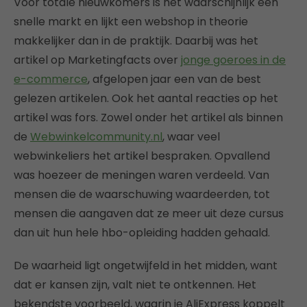
Voor totale nieuwkomers is het waarschijnlijk een
snelle markt en lijkt een webshop in theorie
makkelijker dan in de praktijk. Daarbij was het
artikel op Marketingfacts over
jonge goeroes in de
e-commerce
, afgelopen jaar een van de best
gelezen artikelen. Ook het aantal reacties op het
artikel was fors. Zowel onder het artikel als binnen
de
Webwinkelcommunity.nl
, waar veel
webwinkeliers het artikel bespraken. Opvallend
was hoezeer de meningen waren verdeeld. Van
mensen die de waarschuwing waardeerden, tot
mensen die aangaven dat ze meer uit deze cursus
dan uit hun hele hbo-opleiding hadden gehaald.
De waarheid ligt ongetwijfeld in het midden, want
dat er kansen zijn, valt niet te ontkennen. Het
bekendste voorbeeld, waarin je AliExpress koppelt