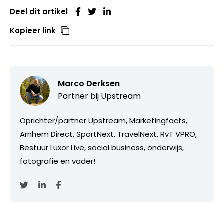
Deel dit artikel
Kopieer link
Marco Derksen
Partner bij
Upstream
Oprichter/partner Upstream, Marketingfacts,
Arnhem Direct, SportNext, TravelNext, RvT VPRO,
Bestuur Luxor Live, social business, onderwijs,
fotografie en vader!