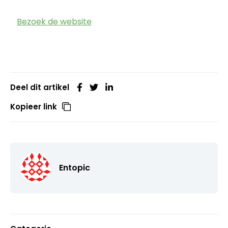
Bezoek de website
Deel dit artikel
Kopieer link
Entopic