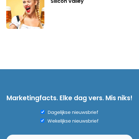
Silicon Valley
Marketingfacts. Elke dag vers. Mis niks!
Dagelijkse nieuwsbrief
Wekelijkse nieuwsbrief