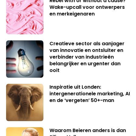
Rebel with or without a cause?
Wake-upcall voor ontwerpers
en merkeigenaren
Creatieve sector als aanjager
van innovatie en ontsluiter en
verbinder van industrieën
belangrijker en urgenter dan
ooit
Inspiratie uit Londen:
intergenerationele marketing, AI
en de ‘vergeten’ 50+-man
Waarom Beieren anders is dan