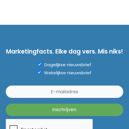
Marketingfacts. Elke dag vers. Mis niks!
Dagelijkse nieuwsbrief
Wekelijkse nieuwsbrief