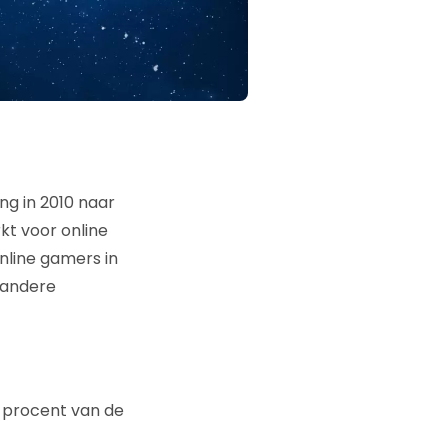
ng in 2010 naar
kt voor online
online gamers in
 andere
 procent van de