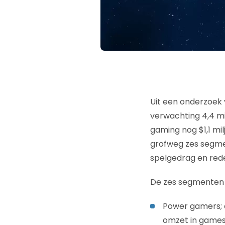
Uit een onderzoek
verwachting 4,4 mi
gaming nog $1,1 mil
grofweg zes segme
spelgedrag en re
De zes segmenten z
Power gamers; 
omzet in games