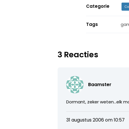
Categorie
Co
Tags
ga
3 Reacties
Baamster
Dormant, zeker weten…elk mom
31 augustus 2006 om 10:57