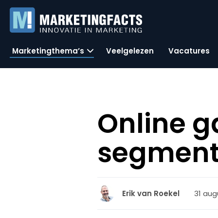
Marketingthema’s
Veelgelezen
Vacatures
Online g
segmen
31 aug
Erik van Roekel