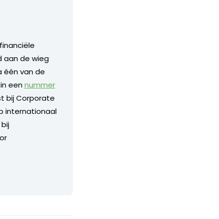
financiële
nd aan de wieg
a één van de
 in een
nummer
 bij Corporate
p internationaal
bij
or