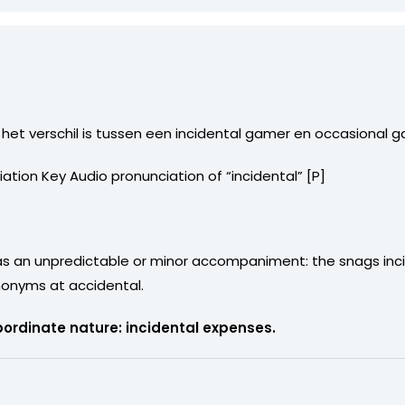
 het verschil is tussen een incidental gamer en occasional 
ciation Key Audio pronunciation of “incidental” [P]
ur as an unpredictable or minor accompaniment: the snags inc
onyms at accidental.
ubordinate nature: incidental expenses.