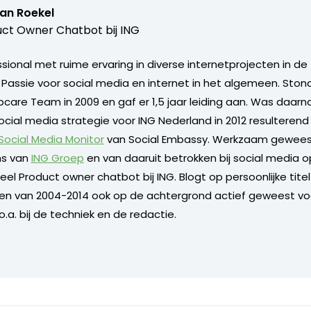
van Roekel
ct Owner Chatbot bij ING
ional met ruime ervaring in diverse internetprojecten in de 
. Passie voor social media en internet in het algemeen. Sto
care Team in 2009 en gaf er 1,5 jaar leiding aan. Was daarn
ocial media strategie voor ING Nederland in 2012 resulterend
 Social Media Monitor
van Social Embassy. Werkzaam geweest
s van
ING Groep
en van daaruit betrokken bij social media o
l Product owner chatbot bij ING. Blogt op persoonlijke titel 
 en van 2004-2014 ook op de achtergrond actief geweest vo
.a. bij de techniek en de redactie.