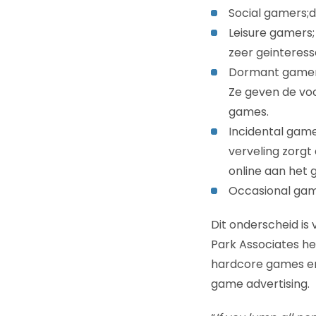
Social gamers;
Leisure gamers;
zeer geinteres
Dormant gamers;
Ze geven de voo
games.
Incidental game
verveling zorgt
online aan het
Occasional game
Dit onderscheid is
Park Associates h
hardcore games en 
game advertising.