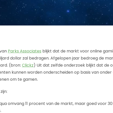
 van
Parks Associates
blijkt dat de markt voor online gami
ljard dollar zal bedragen. Afgelopen jaar bedroeg de mar
jard. (bron:
Clickz
) Uit dat zelfde onderzoek blijkt dat de 
nten kunnen worden onderscheiden op basis van onder
denen om te gamen.
ijn:
qua omvang 11 procent van de markt, maar goed voor 30
.