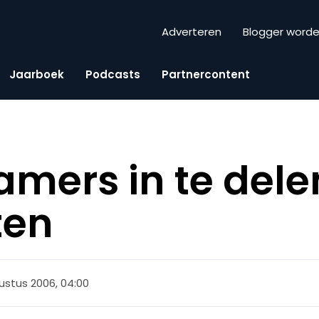
Adverteren
Blogger word
Jaarboek
Podcasts
Partnercontent
amers in te delen
ten
ustus 2006, 04:00