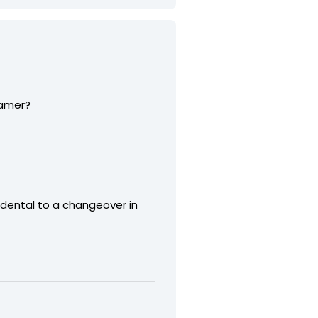
gamer?
idental to a changeover in