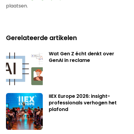
plaatsen.
Gerelateerde artikelen
Wat Gen Z écht denkt over
GenAI in reclame
IIEX Europe 2026: insight-
professionals verhogen het
plafond