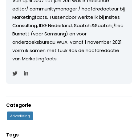
Van april 2007 tot juni 2011 was ik freelance
editor/ communitymanager / hoofdredacteur bij
Marketingfacts. Tussendoor werkte ik bij Insites
Consulting, IDG Nederland, Saatchi&Saatchi;/Leo
Burnett (voor Samsung) en voor
onderzoeksbureau WUA. Vanaf 1 november 2021
vorm ik samen met Luuk Ros de hoofdredactie
van Marketingfacts.
Categorie
Advertising
Tags