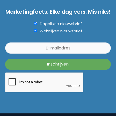
Marketingfacts. Elke dag vers. Mis niks!
Dagelijkse nieuwsbrief
Wekelijkse nieuwsbrief