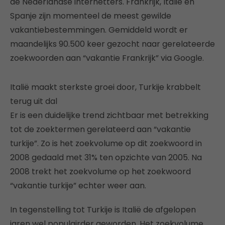
de Nederlandse internetters. Frankrijk, Italië en
Spanje zijn momenteel de meest gewilde
vakantiebestemmingen. Gemiddeld wordt er
maandelijks 90.500 keer gezocht naar gerelateerde
zoekwoorden aan “vakantie Frankrijk” via Google.
Italië maakt sterkste groei door, Turkije krabbelt
terug uit dal
Er is een duidelijke trend zichtbaar met betrekking
tot de zoektermen gerelateerd aan “vakantie
turkije”. Zo is het zoekvolume op dit zoekwoord in
2008 gedaald met 31% ten opzichte van 2005. Na
2008 trekt het zoekvolume op het zoekwoord
“vakantie turkije” echter weer aan.
In tegenstelling tot Turkije is Italië de afgelopen
jaren wel populairder geworden. Het zoekvolume