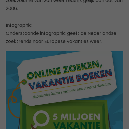
zoekvolume van 2011 weer redelijk gelijk aan dat van
2006.
Infographic
Onderstaande infographic geeft de Nederlandse
zoektrends naar Europese vakanties weer.