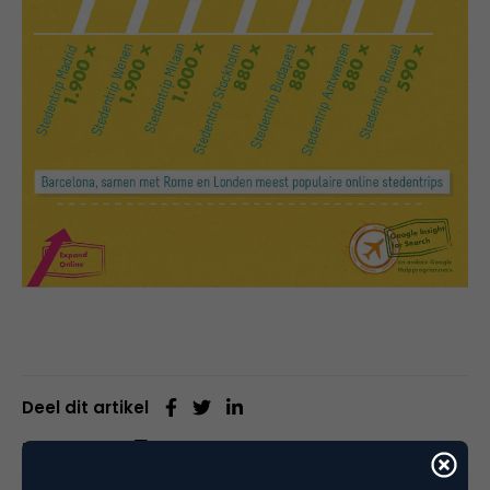
Deel dit artikel
Kopieer link