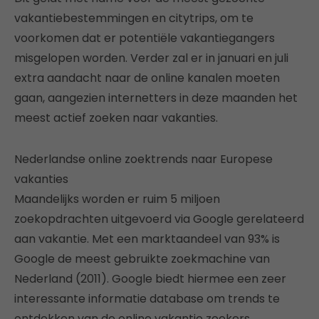
vakantiebestemmingen en citytrips, om te
voorkomen dat er potentiële vakantiegangers
misgelopen worden. Verder zal er in januari en juli
extra aandacht naar de online kanalen moeten
gaan, aangezien internetters in deze maanden het
meest actief zoeken naar vakanties.
Nederlandse online zoektrends naar Europese
vakanties
Maandelijks worden er ruim 5 miljoen
zoekopdrachten uitgevoerd via Google gerelateerd
aan vakantie. Met een marktaandeel van 93% is
Google de meest gebruikte zoekmachine van
Nederland (2011). Google biedt hiermee een zeer
interessante informatie database om trends te
ontdekken van de online vakantie zoekers.