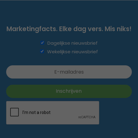
Marketingfacts. Elke dag vers. Mis niks!
Dagelijkse nieuwsbrief
Wekelijkse nieuwsbrief