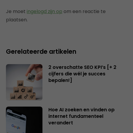
Je moet
ingelogd zijn op
om een reactie te
plaatsen.
Gerelateerde artikelen
2 overschatte SEO KPI’s [+ 2
cijfers die wél je succes
bepalen!]
Hoe AI zoeken en vinden op
internet fundamenteel
verandert