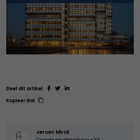
Deel dit artikel
Kopieer link
Jeroen Mirck
Communicatieadviseur bij