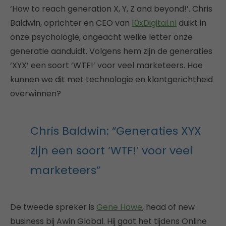
‘How to reach generation X, Y, Z and beyond!’. Chris
Baldwin, oprichter en CEO van
10xDigital.nl
duikt in
onze psychologie, ongeacht welke letter onze
generatie aanduidt. Volgens hem zijn de generaties
‘XYX’ een soort ‘WTF!’ voor veel marketeers. Hoe
kunnen we dit met technologie en klantgerichtheid
overwinnen?
Chris Baldwin: “Generaties XYX
zijn een soort ‘WTF!’ voor veel
marketeers”
De tweede spreker is
Gene Howe
, head of new
business bij Awin Global. Hij gaat het tijdens Online