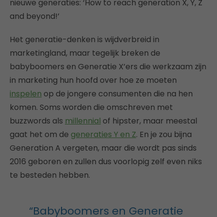
nieuwe generaties: ‘How to reach generation X, Y, Z
and beyond!’
Het generatie-denken is wijdverbreid in
marketingland, maar tegelijk breken de
babyboomers en Generatie X’ers die werkzaam zijn
in marketing hun hoofd over hoe ze moeten
inspelen
op de jongere consumenten die na hen
komen. Soms worden die omschreven met
buzzwords als
millennial
of hipster, maar meestal
gaat het om de
generaties Y en Z
. En je zou bijna
Generation A vergeten, maar die wordt pas sinds
2016 geboren en zullen dus voorlopig zelf even niks
te besteden hebben.
“Babyboomers en Generatie