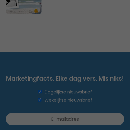
Marketingfacts. Elke dag vers. Mis niks!
Dagelijkse nieuwsbrief
Wekelijkse nieuwsbrief