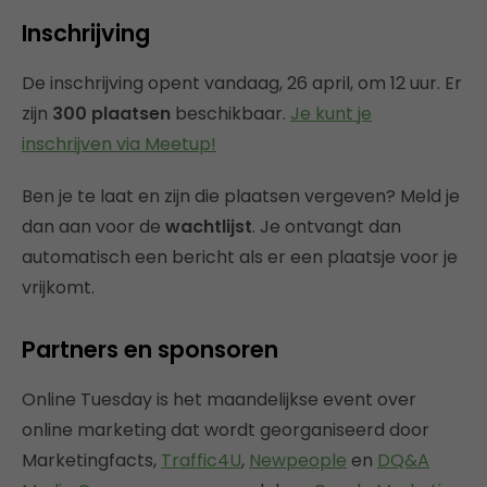
Inschrijving
De inschrijving opent vandaag, 26 april, om 12 uur. Er
zijn
300 plaatsen
beschikbaar.
Je kunt je
inschrijven via Meetup!
Ben je te laat en zijn die plaatsen vergeven? Meld je
dan aan voor de
wachtlijst
. Je ontvangt dan
automatisch een bericht als er een plaatsje voor je
vrijkomt.
Partners en sponsoren
Online Tuesday is het maandelijkse event over
online marketing dat wordt georganiseerd door
Marketingfacts,
Traffic4U
,
Newpeople
en
DQ&A