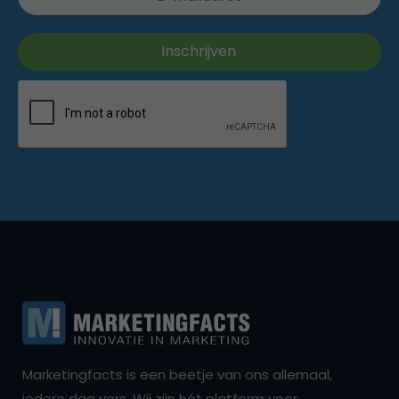
Marketingfacts is een beetje van ons allemaal,
iedere dag vers. Wij zijn hét platform voor