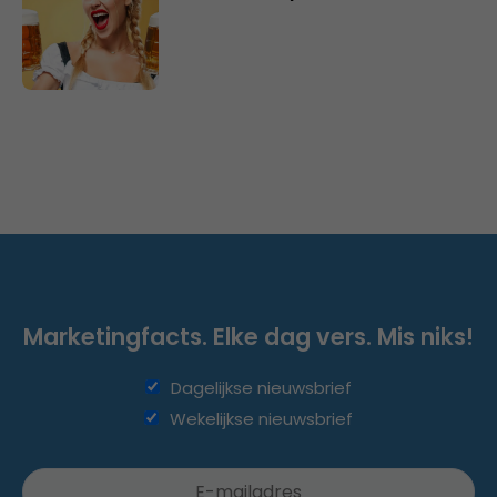
Marketingfacts. Elke dag vers. Mis niks!
Dagelijkse nieuwsbrief
Wekelijkse nieuwsbrief