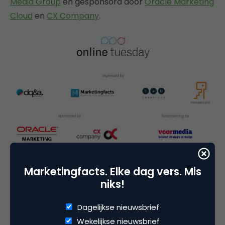
Media Group
en gesponsord door
Oracle Marketing
Cloud
en
CX Company
.
Marketingfacts. Elke dag vers. Mis
niks!
Deel dit artikel
Dagelijkse nieuwsbrief
Wekelijkse nieuwsbrief