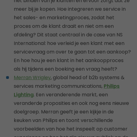
het binden van je klanten en ervoor zorgt dat ze
meer bij je kopen. Hoe integreren we service in
het sales- en marketingproces, zodat het
proces om de klant draait en niet om een
afdeling? Dit staat centraal in de case van NS
International: hoe verleid je een klant met een
servicevraag om over te gaan tot een aankoop?
En hoe hou je een klant in het aankoopproces
als hij tijdens een boeking een vraag heeft?
Merran Wrigley
, global head of b2b systems &
services marketing communications,
Philips
Lighting
. Een veranderende markt, een
veranderde proposities en ook nog eens nieuwe
doelgroep. Merran geeft je een kijkje in de
keuken van Philips en toont verschillende
voorbeelden van hoe het inspeelt op customer