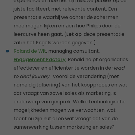
experience en hoe het zijn nieuwe publiek op de
juiste faciliteert met relevante content. Een
presentatie waarbij we achter de schermen
mee mogen kijken en zien hoe Philips door de
leercurve heen gaat. (
Let op
: deze presentatie
zal in het Engels worden gegeven.)
Roland de Wit
, managing consultant,
Engagement Factory
. Ronald helpt organisaties
effectiever en efficiënter te worden in de ‘
lead
to deal journey
’. Vooral de verandering (met
name digitalisering) van het koopproces en wat
dat vraagt van zowel sales als marketing, is
onderwerp van gesprek. Welke technologische
mogelijkheden mogen we verwachten, wat
toont nu zijn nut al en wat vraagt dat van de
samenwerking tussen marketing en sales?