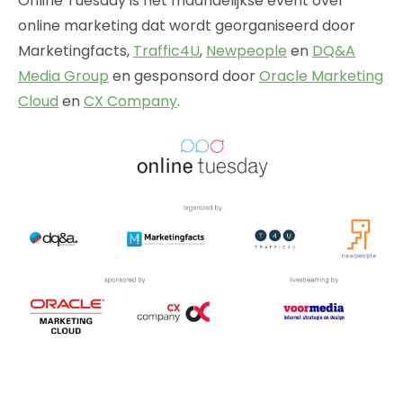
Online Tuesday is het maandelijkse event over
online marketing dat wordt georganiseerd door
Marketingfacts,
Traffic4U
,
Newpeople
en
DQ&A
Media Group
en gesponsord door
Oracle Marketing
Cloud
en
CX Company
.