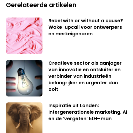
Gerelateerde artikelen
Rebel with or without a cause?
Wake-upcall voor ontwerpers
en merkeigenaren
Creatieve sector als aanjager
van innovatie en ontsluiter en
verbinder van industrieën
belangrijker en urgenter dan
ooit
Inspiratie uit Londen:
intergenerationele marketing, AI
en de ‘vergeten’ 50+-man