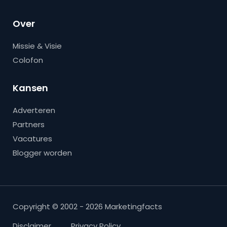
Over
Missie & Visie
Colofon
Kansen
Adverteren
Partners
Vacatures
Blogger worden
Copyright © 2002 - 2026 Marketingfacts
Disclaimer
Privacy Policy