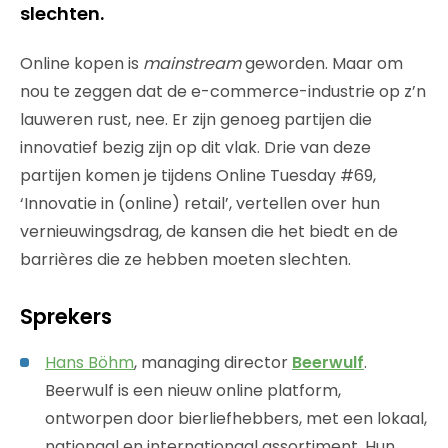
slechten.
Online kopen is
mainstream
geworden. Maar om
nou te zeggen dat de e-commerce-industrie op z’n
lauweren rust, nee. Er zijn genoeg partijen die
innovatief bezig zijn op dit vlak. Drie van deze
partijen komen je tijdens Online Tuesday #69,
‘Innovatie in (online) retail’, vertellen over hun
vernieuwingsdrag, de kansen die het biedt en de
barrières die ze hebben moeten slechten.
Sprekers
Hans Böhm
, managing director
Beerwulf
.
Beerwulf is een nieuw online platform,
ontworpen door bierliefhebbers, met een lokaal,
nationaal en internationaal assortiment. Hun