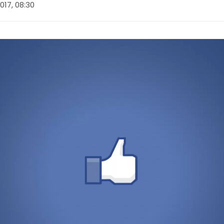
017, 08:30