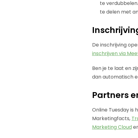
te verdubbelen.
te delen met a
Inschrijvin
De inschrijving ope
inschrijven via Mee
Ben je te laat en z
dan automatisch een
Partners e
Online Tuesday is 
Marketingfacts,
Tr
Marketing Cloud
e