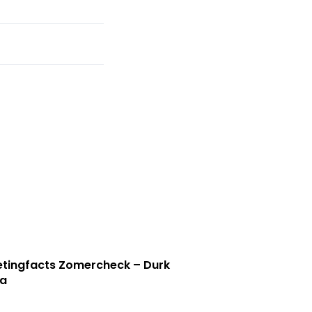
tingfacts Zomercheck – Durk
a