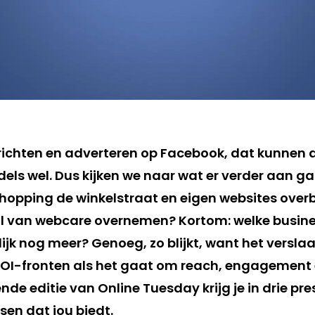
ichten en adverteren op Facebook, dat kunnen 
dels wel. Dus kijken we naar wat er verder aan 
shopping de winkelstraat en eigen websites ove
ol van webcare overnemen? Kortom: welke busin
ijk nog meer? Genoeg, zo blijkt, want het versla
ROI-fronten als het gaat om reach, engagement 
de editie van Online Tuesday krijg je in drie pre
sen dat jou biedt.