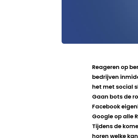
Reageren op ber
bedrijven inmid
het met social 
Gaan bots de r
Facebook eigenl
Google op alle 
Tijdens de komen
horen welke kan