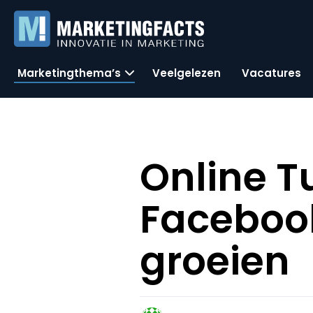
Marketingthema’s
Veelgelezen
Vacatures
Online T
Facebook
groeien