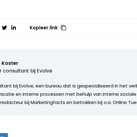
Kopieer link
 Koster
r consultant bij
Evolve
ultant bij Evolve, een bureau dat is gespecialiseerd in het v
catie en interne processen met behulp van interne social
edacteur bij Marketingfacts en betrokken bij o.a. Online Tu